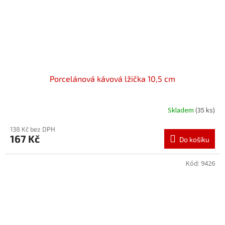
Porcelánová kávová lžička 10,5 cm
Skladem
(35 ks)
138 Kč bez DPH
167 Kč
Do košíku
Kód:
9426