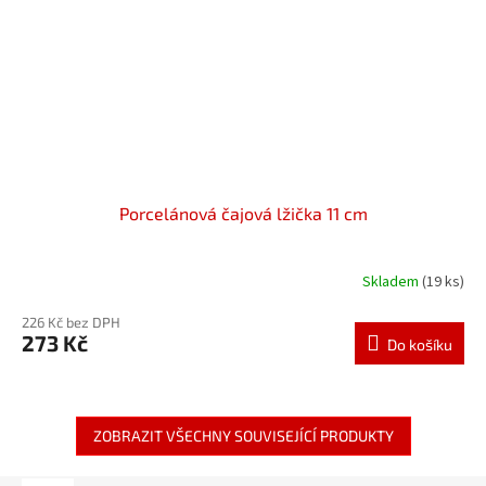
Porcelánová čajová lžička 11 cm
Skladem
(19 ks)
226 Kč bez DPH
273 Kč
Do košíku
ZOBRAZIT VŠECHNY SOUVISEJÍCÍ PRODUKTY