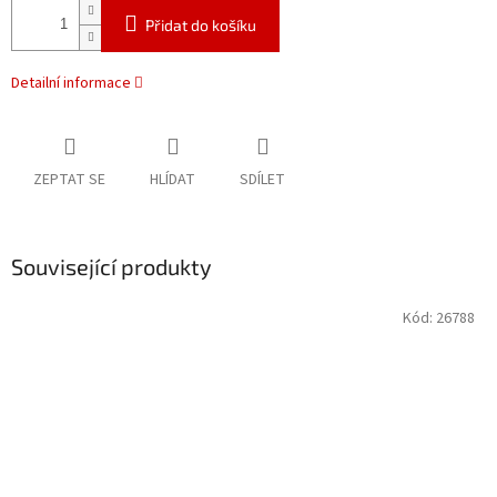
Přidat do košíku
Detailní informace
ZEPTAT SE
HLÍDAT
SDÍLET
Související produkty
Kód:
26788