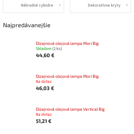
Náhradné cylindre
Dekoratívne kryty
Najpredávanejšie
Dizajnová olejová lampa Mori Big
Skladom
(2 ks)
44,60 €
Dizajnová olejová lampa Mori Big
Na dotaz
46,03 €
Dizajnová olejová lampa Vertical Big
Na dotaz
51,21 €