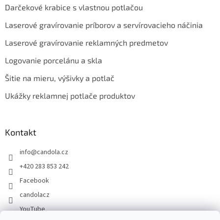
Darčekové krabice s vlastnou potlačou
Laserové gravírovanie príborov a servírovacieho náčinia
Laserové gravírovanie reklamných predmetov
Logovanie porcelánu a skla
Šitie na mieru, výšivky a potlač
Ukážky reklamnej potlače produktov
Kontakt
info
@
candola.cz
+420 283 853 242
Facebook
candolacz
YouTube