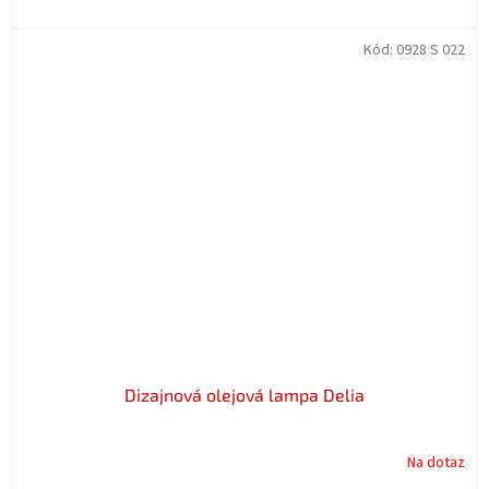
Kód:
0928 S 022
Dizajnová olejová lampa Delia
Na dotaz