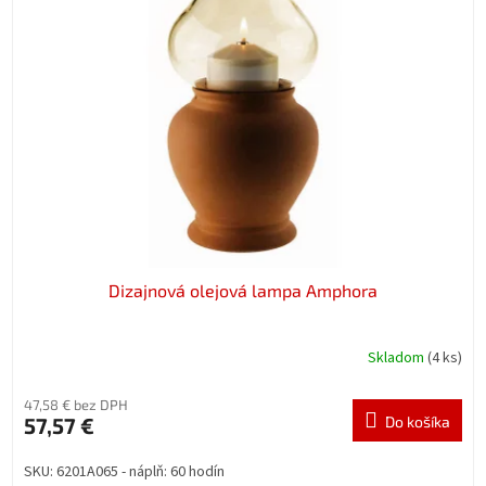
Dizajnová olejová lampa Amphora
Skladom
(4 ks)
47,58 € bez DPH
57,57 €
Do košíka
SKU: 6201A065 - náplň: 60 hodín