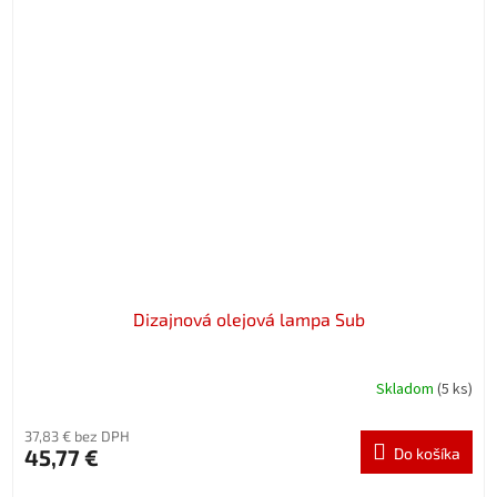
Dizajnová olejová lampa Sub
Skladom
(5 ks)
37,83 € bez DPH
45,77 €
Do košíka