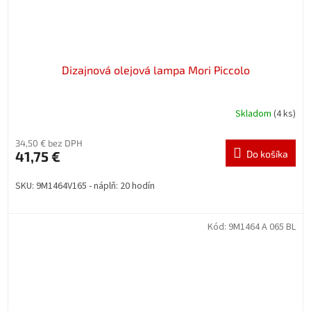
Dizajnová olejová lampa Mori Piccolo
Skladom
(4 ks)
34,50 € bez DPH
41,75 €
Do košíka
SKU: 9M1464V165 - náplň: 20 hodín
Kód:
9M1464 A 065 BL