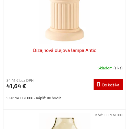
Dizajnová olejová lampa Antic
Skladom
(1 ks)
34,41 € bez DPH
41,64 €
Do košíka
SKU: 9A112L006 - náplň: 80 hodín
Kód:
1119 M 008