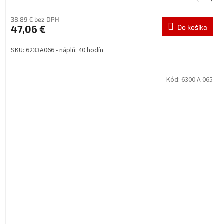
38,89 € bez DPH
47,06 €
Do košíka
SKU: 6233A066 - náplň: 40 hodín
Kód:
6300 A 065