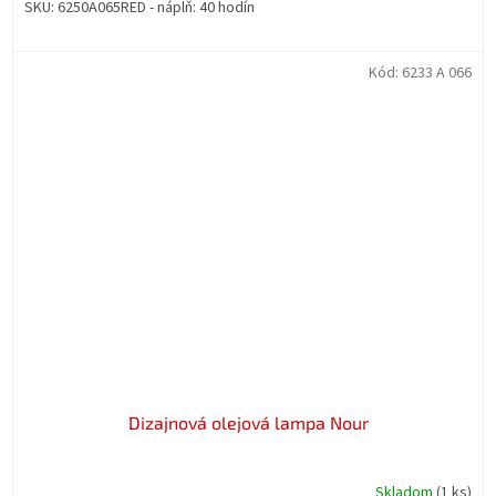
SKU: 6250A065RED - náplň: 40 hodín
Kód:
6233 A 066
Dizajnová olejová lampa Nour
Skladom
(1 ks)