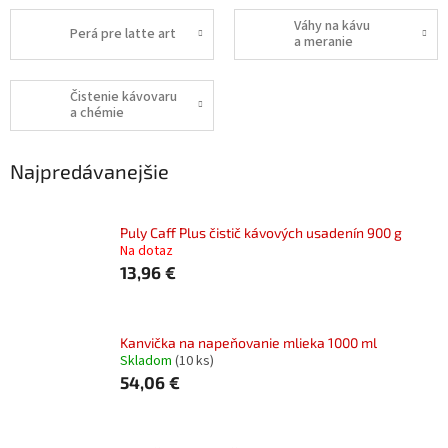
Váhy na kávu
Perá pre latte art
a meranie
Čistenie kávovaru
a chémie
Najpredávanejšie
Puly Caff Plus čistič kávových usadenín 900 g
Na dotaz
13,96 €
Kanvička na napeňovanie mlieka 1000 ml
Skladom
(10 ks)
54,06 €