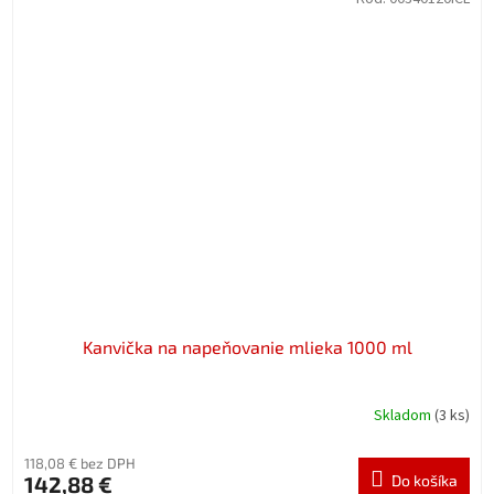
Kanvička na napeňovanie mlieka 1000 ml
Skladom
(3 ks)
118,08 € bez DPH
142,88 €
Do košíka