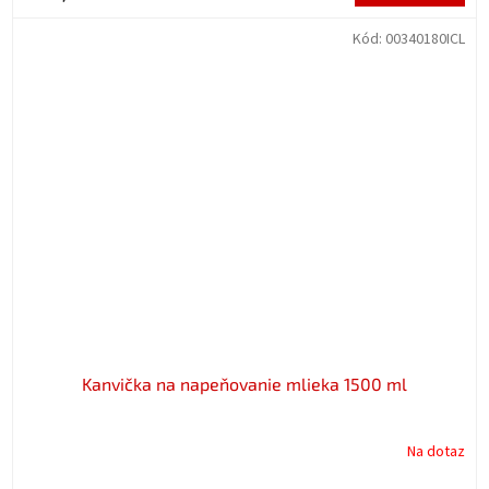
Kód:
00340180ICL
Kanvička na napeňovanie mlieka 1500 ml
Na dotaz