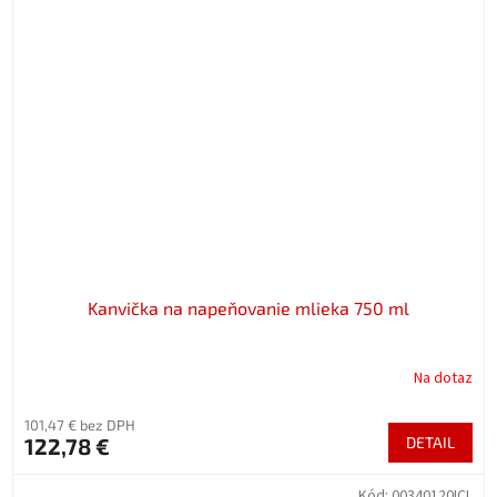
Kanvička na napeňovanie mlieka 750 ml
Na dotaz
101,47 € bez DPH
122,78 €
DETAIL
Kód:
00340120ICL