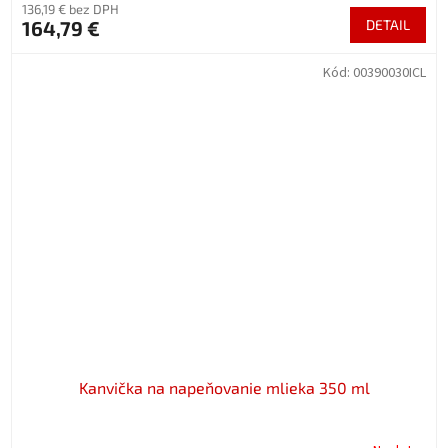
136,19 € bez DPH
164,79 €
DETAIL
Kód:
00390030ICL
Kanvička na napeňovanie mlieka 350 ml