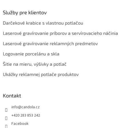
Služby pre klientov
Darčekové krabice s vlastnou potlačou
Laserové gravírovanie príborov a servírovacieho náčinia
Laserové gravírovanie reklamných predmetov
Logovanie porcelánu a skla
Šitie na mieru, výšivky a potlač
Ukážky reklamnej potlače produktov
Kontakt
info
@
candola.cz
+420 283 853 242
Facebook