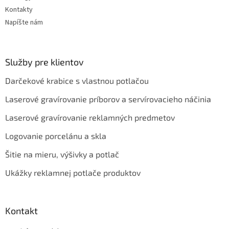
Kontakty
Napíšte nám
Služby pre klientov
Darčekové krabice s vlastnou potlačou
Laserové gravírovanie príborov a servírovacieho náčinia
Laserové gravírovanie reklamných predmetov
Logovanie porcelánu a skla
Šitie na mieru, výšivky a potlač
Ukážky reklamnej potlače produktov
Kontakt