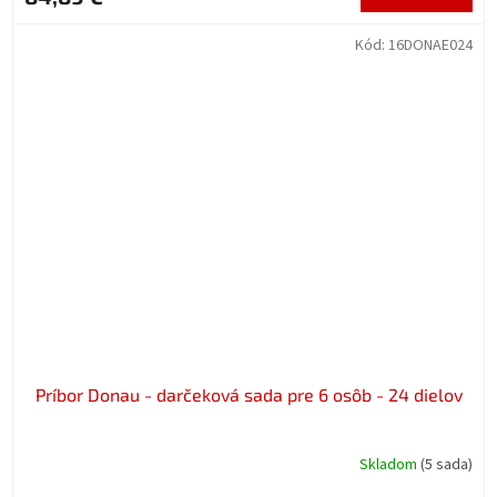
Kód:
16DONAE024
Príbor Donau - darčeková sada pre 6 osôb - 24 dielov
Skladom
(5 sada)