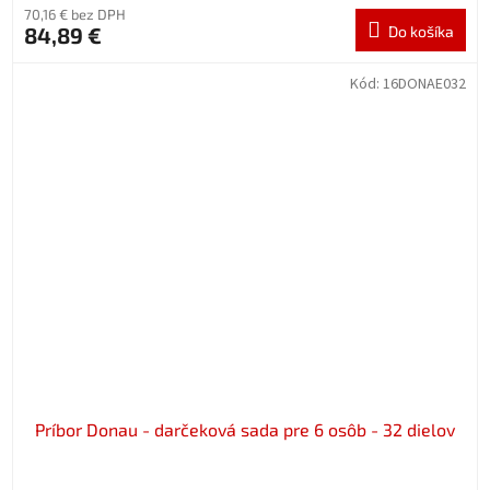
70,16 € bez DPH
84,89 €
Do košíka
Kód:
16DONAE032
Príbor Donau - darčeková sada pre 6 osôb - 32 dielov