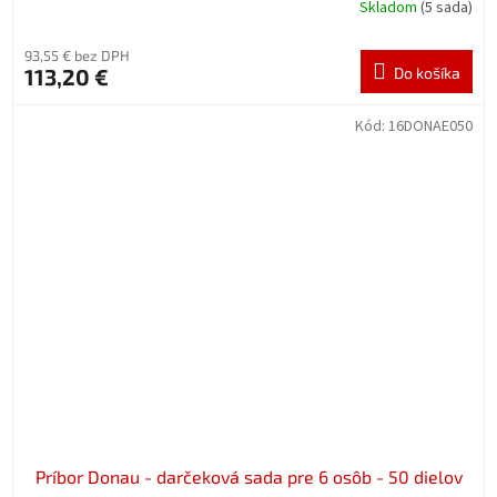
Skladom
(5 sada)
93,55 € bez DPH
113,20 €
Do košíka
Kód:
16DONAE050
Príbor Donau - darčeková sada pre 6 osôb - 50 dielov