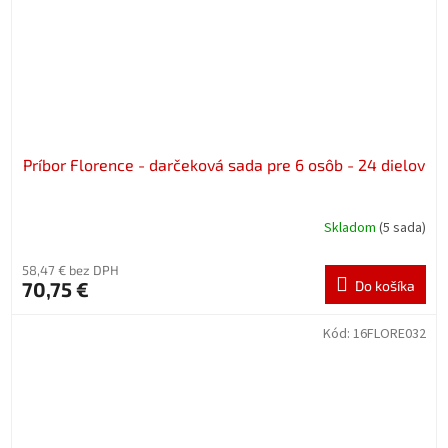
Príbor Florence - darčeková sada pre 6 osôb - 24 dielov
Skladom
(5 sada)
58,47 € bez DPH
70,75 €
Do košíka
Kód:
16FLORE032