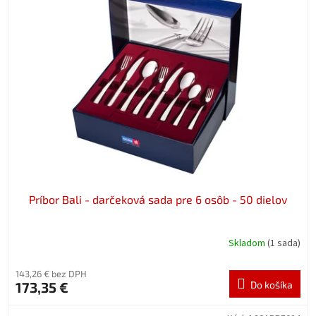
Príbor Bali - darčeková sada pre 6 osôb - 50 dielov
Skladom
(1 sada)
143,26 € bez DPH
173,35 €
Do košíka