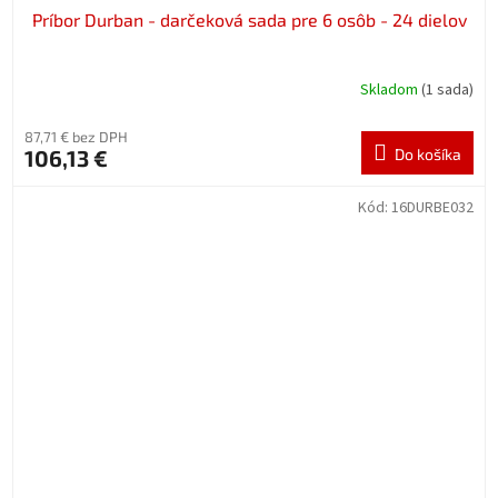
Príbor Durban - darčeková sada pre 6 osôb - 24 dielov
Skladom
(1 sada)
87,71 € bez DPH
106,13 €
Do košíka
Kód:
16DURBE032