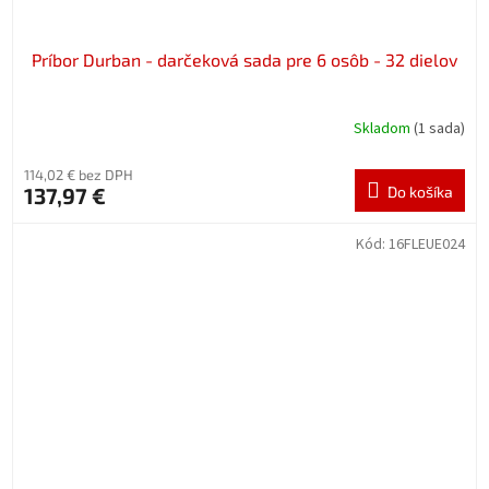
Príbor Durban - darčeková sada pre 6 osôb - 32 dielov
Skladom
(1 sada)
114,02 € bez DPH
137,97 €
Do košíka
Kód:
16FLEUE024