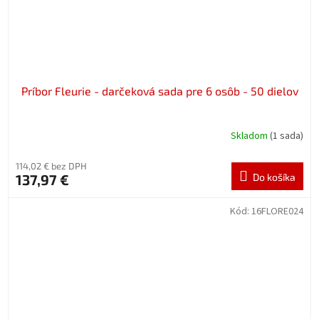
Príbor Fleurie - darčeková sada pre 6 osôb - 50 dielov
Skladom
(1 sada)
114,02 € bez DPH
137,97 €
Do košíka
Kód:
16FLORE024