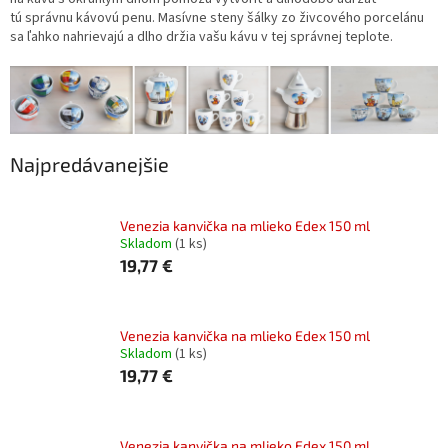
tú správnu kávovú penu. Masívne steny šálky zo živcového porcelánu
sa ľahko nahrievajú a dlho držia vašu kávu v tej správnej teplote.
Najpredávanejšie
Venezia kanvička na mlieko Edex 150 ml
Skladom
(1 ks)
19,77 €
Venezia kanvička na mlieko Edex 150 ml
Skladom
(1 ks)
19,77 €
Venezia kanvička na mlieko Edex 150 ml