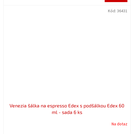
cena:
Kód:
36431
Venezia šálka na espresso Edex s podšálkou Edex 60
ml - sada 6 ks
Na dotaz