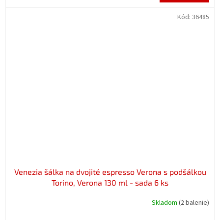
cena:
Kód:
36485
Venezia šálka na dvojité espresso Verona s podšálkou
Torino, Verona 130 ml - sada 6 ks
Skladom
(2 balenie)