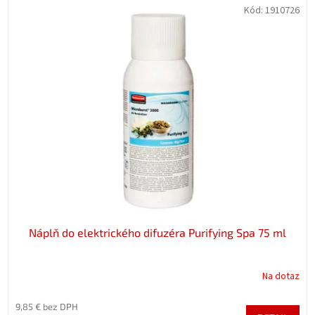
Kód:
1910726
Náplň do elektrického difuzéra Purifying Spa 75 ml
Na dotaz
9,85 € bez DPH