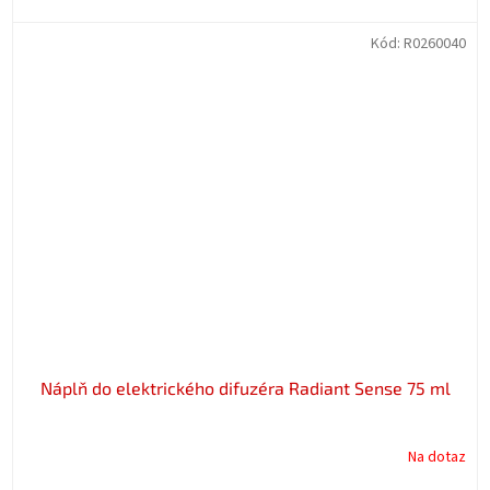
Kód:
R0260040
Náplň do elektrického difuzéra Radiant Sense 75 ml
Na dotaz