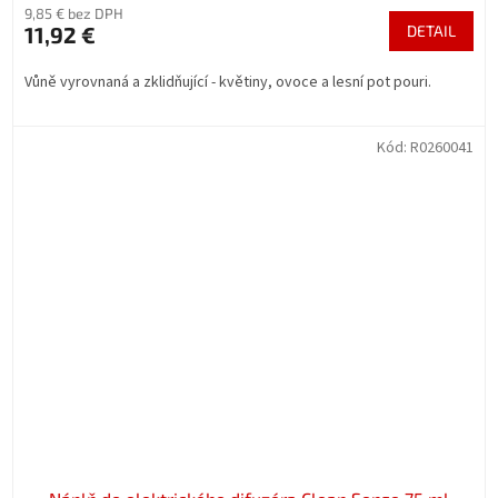
9,85 € bez DPH
11,92 €
DETAIL
Vůně vyrovnaná a zklidňující - květiny, ovoce a lesní pot pouri.
Kód:
R0260041