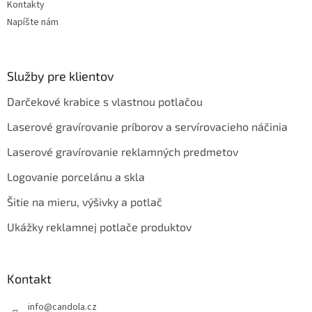
Kontakty
Napíšte nám
Služby pre klientov
Darčekové krabice s vlastnou potlačou
Laserové gravírovanie príborov a servírovacieho náčinia
Laserové gravírovanie reklamných predmetov
Logovanie porcelánu a skla
Šitie na mieru, výšivky a potlač
Ukážky reklamnej potlače produktov
Kontakt
info
@
candola.cz