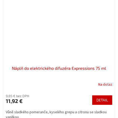
Náplň do elektrického difuzéra Expressions 75 ml
Na dotaz
9,85 € bez DPH
11,92 €
DETAIL
Vůně sladkého pomeranče, kyselého grepu a citronu se sladkou
vanilkou.