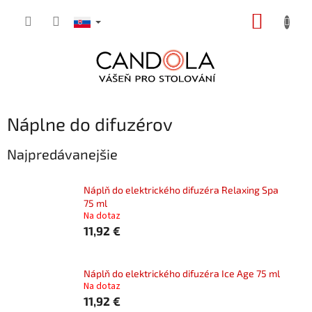
Prejsť
NÁKUP
na
obsah
KOŠÍK
Náplne do difuzérov
Najpredávanejšie
Náplň do elektrického difuzéra Relaxing Spa
75 ml
Na dotaz
11,92 €
Náplň do elektrického difuzéra Ice Age 75 ml
Na dotaz
11,92 €