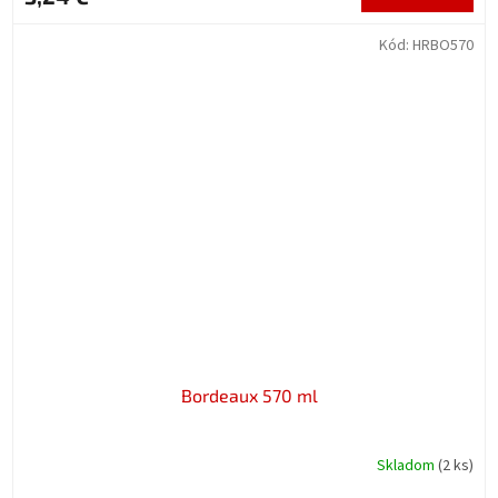
Kód:
HRBO570
Bordeaux 570 ml
Skladom
(2 ks)