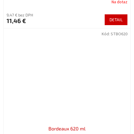
Na dotaz
9,47 € bez DPH
11,46 €
DETAIL
Kód:
STBO620
Bordeaux 620 ml