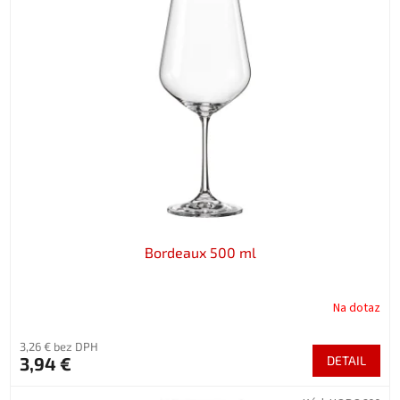
Bordeaux 500 ml
Na dotaz
3,26 € bez DPH
3,94 €
DETAIL