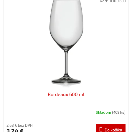
Kód:
HOBO600
Bordeaux 600 ml
Skladom
(409 ks)
2,68 € bez DPH
3,24 €
Do košíka