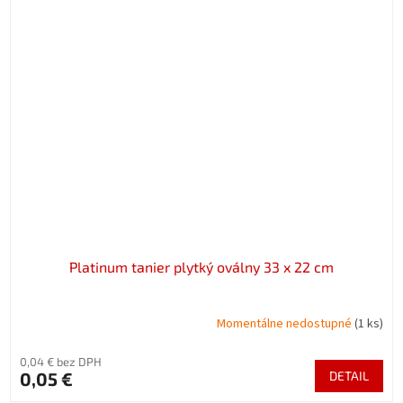
Platinum tanier plytký oválny 33 x 22 cm
Momentálne nedostupné
(1 ks)
0,04 € bez DPH
0,05 €
DETAIL