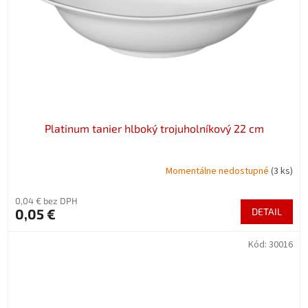
Platinum tanier hlboký trojuholníkový 22 cm
Momentálne nedostupné
(3 ks)
0,04 € bez DPH
0,05 €
DETAIL
Kód:
30016