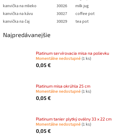
kanvička na mlieko
30026
milk jug
kanvička na kávu
30027
coffee pot
kanvička na čaj
30029
tea pot
Najpredávanejšie
Platinum servírovacia misa na polievku
Momentálne nedostupné
(1 ks)
0,05 €
Platinum misa okrúhla 25 cm
Momentálne nedostupné
(1 ks)
0,05 €
Platinum tanier plytký oválny 33 x 22 cm
Momentálne nedostupné
(1 ks)
0,05 €