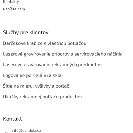
Kontakty
Napíšte nám
Služby pre klientov
Darčekové krabice s vlastnou potlačou
Laserové gravírovanie príborov a servírovacieho náčinia
Laserové gravírovanie reklamných predmetov
Logovanie porcelánu a skla
Šitie na mieru, výšivky a potlač
Ukážky reklamnej potlače produktov
Kontakt
info
@
candola.cz