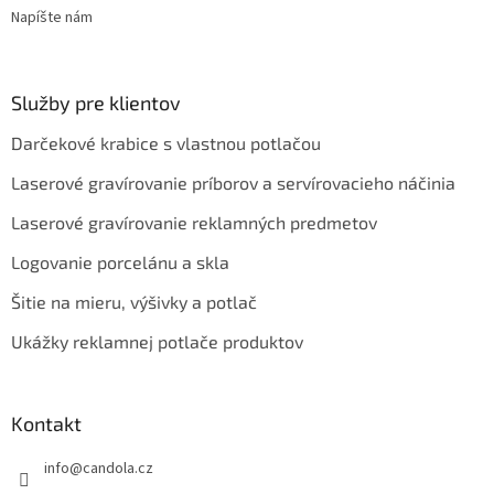
Napíšte nám
Služby pre klientov
Darčekové krabice s vlastnou potlačou
Laserové gravírovanie príborov a servírovacieho náčinia
Laserové gravírovanie reklamných predmetov
Logovanie porcelánu a skla
Šitie na mieru, výšivky a potlač
Ukážky reklamnej potlače produktov
Kontakt
info
@
candola.cz