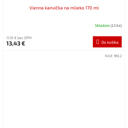
Vienna kanvička na mlieko 170 ml
Skladom
(13 ks)
11,10 € bez DPH
13,43 €
Do košíka
Kód:
9612