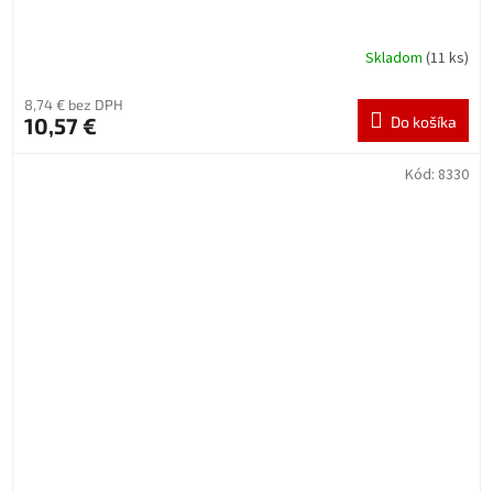
Skladom
(11 ks)
8,74 € bez DPH
10,57 €
Do košíka
Kód:
8330