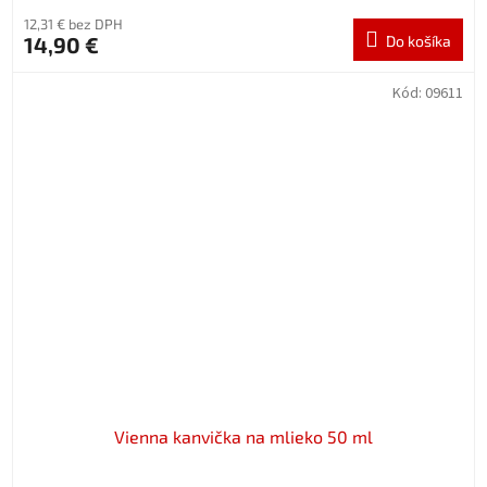
12,31 € bez DPH
14,90 €
Do košíka
Kód:
09611
Vienna kanvička na mlieko 50 ml