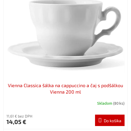
Vienna Classica šálka na cappuccino a čaj s podšálkou
Vienna 200 ml
Skladom
(80 ks)
11,61 € bez DPH
14,05 €
Do košíka