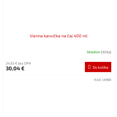
Vienna kanvička na čaj 400 ml
Skladom
(33 ks)
24,83 € bez DPH
30,04 €
Do košíka
Kód:
16988