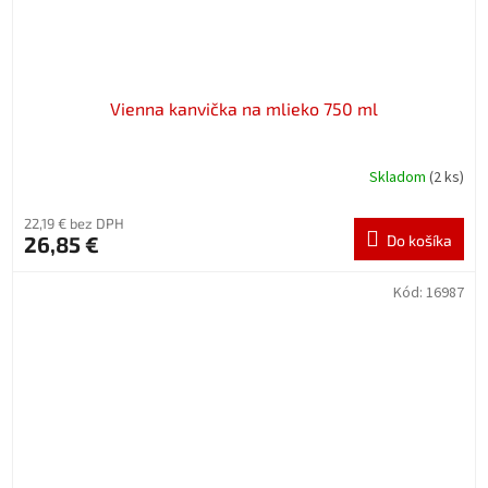
Vienna kanvička na mlieko 750 ml
Skladom
(2 ks)
22,19 € bez DPH
26,85 €
Do košíka
Kód:
16987