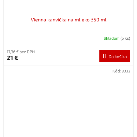
Vienna kanvička na mlieko 350 ml
Skladom
(5 ks)
17,36 € bez DPH
21 €
Do košíka
Kód:
8333