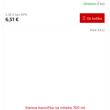
Skladom
(7 ks)
5,38 € bez DPH
6,51 €
Do košíka
Kód:
8332
Vienna kanvička na mlieko 100 ml