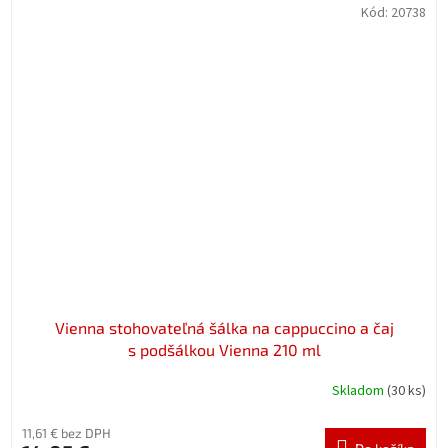
Kód:
20738
Vienna stohovateľná šálka na cappuccino a čaj
s podšálkou Vienna 210 ml
Skladom
(30 ks)
11,61 € bez DPH