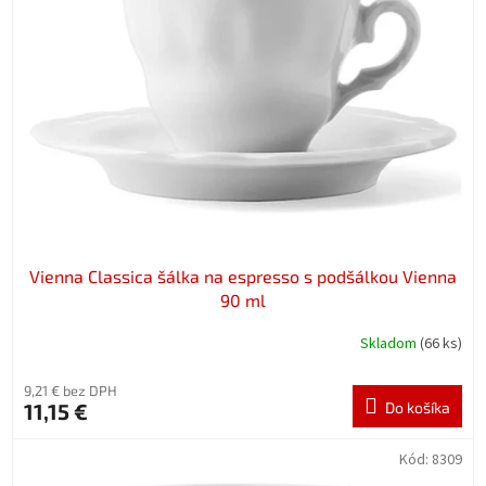
Vienna Classica šálka na espresso s podšálkou Vienna
90 ml
Skladom
(66 ks)
9,21 € bez DPH
11,15 €
Do košíka
Kód:
8309