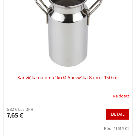
Kanvička na omáčku Ø 5 x výška 8 cm - 150 ml
Na dotaz
6,32 € bez DPH
7,65 €
DETAIL
Kód:
41615-01