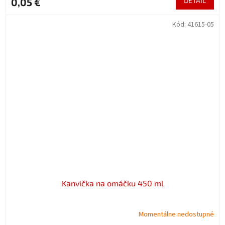
0,05 €
DETAIL
Kód:
41615-05
Kanvička na omáčku 450 ml
Momentálne nedostupné