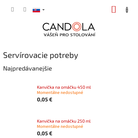
Prejsť
NÁKUP
na
obsah
KOŠÍK
Servírovacie potreby
Najpredávanejšie
Kanvička na omáčku 450 ml
Momentálne nedostupné
0,05 €
Kanvička na omáčku 250 ml
Momentálne nedostupné
0,05 €