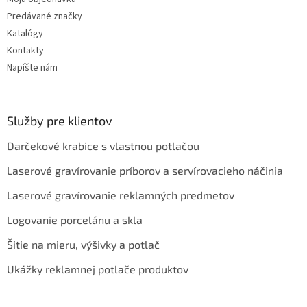
u
Predávané značky
Katalógy
Kontakty
Napíšte nám
Služby pre klientov
Darčekové krabice s vlastnou potlačou
Laserové gravírovanie príborov a servírovacieho náčinia
Laserové gravírovanie reklamných predmetov
Logovanie porcelánu a skla
Šitie na mieru, výšivky a potlač
Ukážky reklamnej potlače produktov