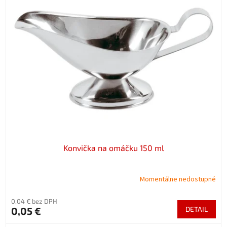
Konvička na omáčku 150 ml
Momentálne nedostupné
0,04 € bez DPH
0,05 €
DETAIL