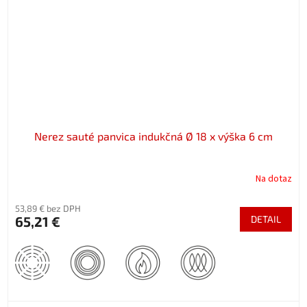
Nerez sauté panvica indukčná Ø 18 x výška 6 cm
Na dotaz
53,89 € bez DPH
65,21 €
DETAIL