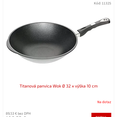
Kód:
1132S
Titanová panvica Wok Ø 32 x výška 10 cm
Na dotaz
89,53 € bez DPH