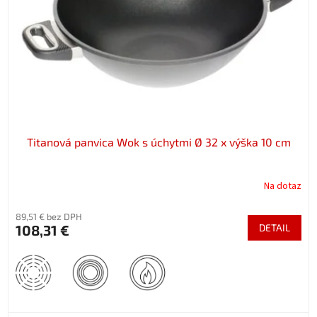
Titanová panvica Wok s úchytmi Ø 32 x výška 10 cm
Na dotaz
89,51 € bez DPH
108,31 €
DETAIL