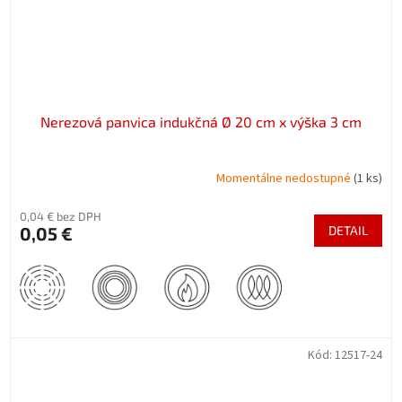
Nerezová panvica indukčná Ø 20 cm x výška 3 cm
Momentálne nedostupné
(1 ks)
0,04 € bez DPH
0,05 €
DETAIL
Kód:
12517-24