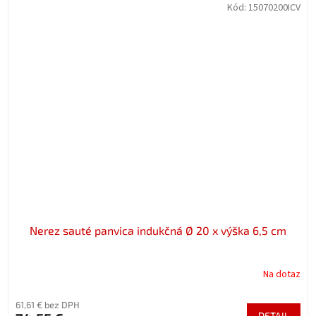
Kód:
15070200ICV
Nerez sauté panvica indukčná Ø 20 x výška 6,5 cm
Na dotaz
61,61 € bez DPH
DETAIL