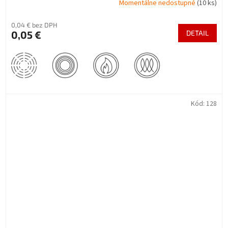
Momentálne nedostupné
(10 ks)
0,04 € bez DPH
0,05 €
DETAIL
Kód:
128