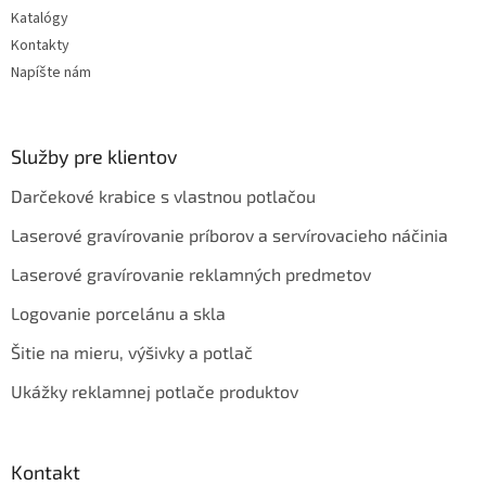
Katalógy
Kontakty
Napíšte nám
Služby pre klientov
Darčekové krabice s vlastnou potlačou
Laserové gravírovanie príborov a servírovacieho náčinia
Laserové gravírovanie reklamných predmetov
Logovanie porcelánu a skla
Šitie na mieru, výšivky a potlač
Ukážky reklamnej potlače produktov
Kontakt