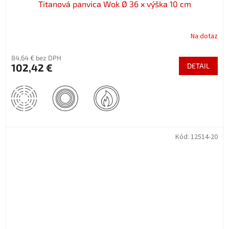
Titanová panvica Wok Ø 36 x výška 10 cm
Na dotaz
84,64 € bez DPH
102,42 €
DETAIL
Kód:
12514-20