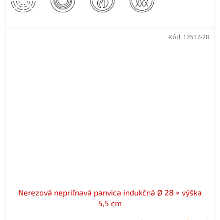
Kód:
12517-28
Nerezová nepriľnavá panvica indukčná Ø 28 × výška
5,5 cm