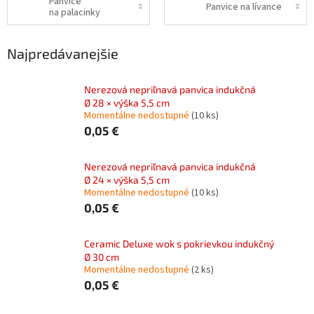
Panvice
Panvice na lívance
na palacinky
Najpredávanejšie
Nerezová nepriľnavá panvica indukčná
Ø 28 × výška 5,5 cm
Momentálne nedostupné
(10 ks)
0,05 €
Nerezová nepriľnavá panvica indukčná
Ø 24 × výška 5,5 cm
Momentálne nedostupné
(10 ks)
0,05 €
Ceramic Deluxe wok s pokrievkou indukčný
Ø 30 cm
Momentálne nedostupné
(2 ks)
0,05 €