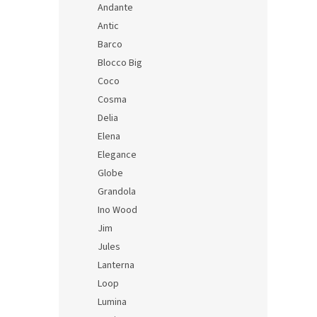
Andante
SKU: 9
Antic
Barco
Blocco Big
Coco
Cosma
Delia
Elena
Elegance
Globe
Grandola
Ino Wood
Jim
Jules
Lanterna
Loop
Lumina