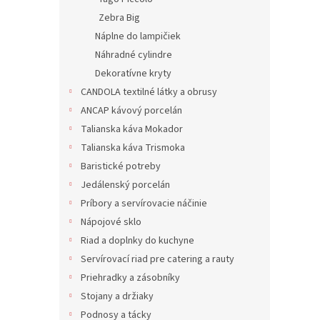
Zebra Big
Náplne do lampičiek
Náhradné cylindre
Dekoratívne kryty
CANDOLA textilné látky a obrusy
ANCAP kávový porcelán
Talianska káva Mokador
Talianska káva Trismoka
Baristické potreby
Jedálenský porcelán
Príbory a servírovacie náčinie
Nápojové sklo
Riad a doplnky do kuchyne
Servírovací riad pre catering a rauty
Priehradky a zásobníky
Stojany a držiaky
Podnosy a tácky