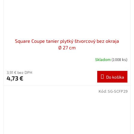
Square Coupe tanier plytký štvorcový bez okraja
Ø 27 cm
Skladom
(1008 ks)
3,91 € bez DPH
4,73 €
Do košíka
Kód:
SG-SCFP29