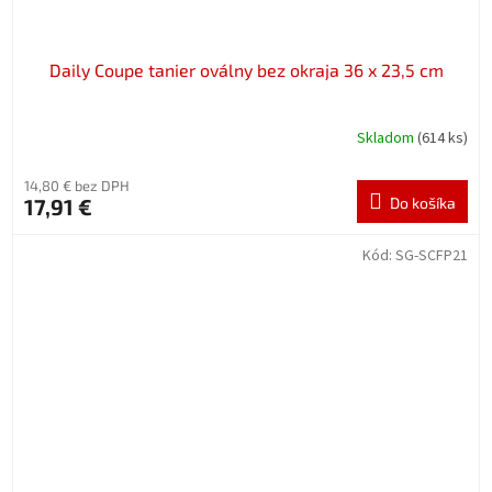
Daily Coupe tanier oválny bez okraja 36 x 23,5 cm
Skladom
(614 ks)
14,80 € bez DPH
17,91 €
Do košíka
Kód:
SG-SCFP21