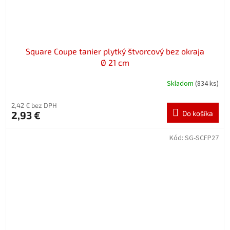
Square Coupe tanier plytký štvorcový bez okraja
Ø 21 cm
Skladom
(834 ks)
2,42 € bez DPH
2,93 €
Do košíka
Kód:
SG-SCFP27