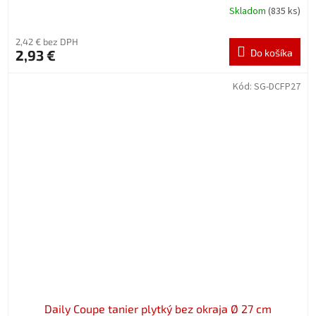
Skladom
(835 ks)
2,42 € bez DPH
2,93 €
Do košíka
Kód:
SG-DCFP27
Daily Coupe tanier plytký bez okraja Ø 27 cm