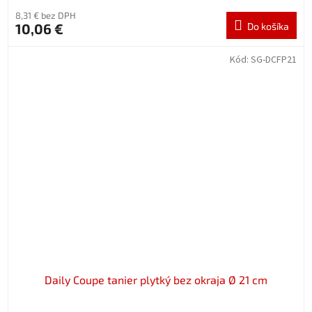
8,31 € bez DPH
10,06 €
Do košíka
Kód:
SG-DCFP21
Daily Coupe tanier plytký bez okraja Ø 21 cm