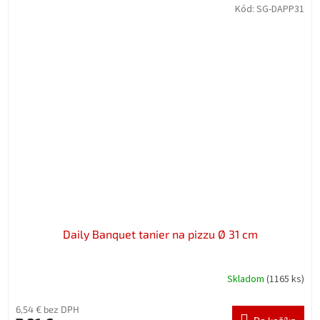
Kód:
SG-DAPP31
Daily Banquet tanier na pizzu Ø 31 cm
Skladom
(1165 ks)
6,54 € bez DPH