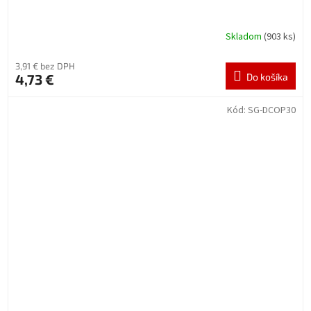
Skladom
(903 ks)
3,91 € bez DPH
4,73 €
Do košíka
Kód:
SG-DCOP30