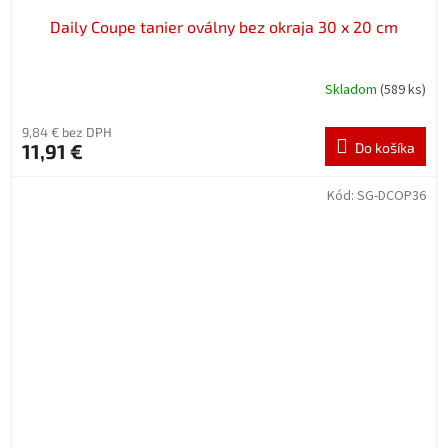
Daily Coupe tanier oválny bez okraja 30 x 20 cm
Skladom
(589 ks)
9,84 € bez DPH
11,91 €
Do košíka
Kód:
SG-DCOP36