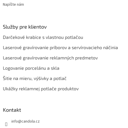
Napíšte nám
Služby pre klientov
Darčekové krabice s vlastnou potlačou
Laserové gravírovanie príborov a servírovacieho náčinia
Laserové gravírovanie reklamných predmetov
Logovanie porcelánu a skla
Šitie na mieru, výšivky a potlač
Ukážky reklamnej potlače produktov
Kontakt
info
@
candola.cz