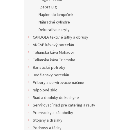
Zebra Big
Náplne do lampičiek
Náhradné cylindre
Dekoratívne kryty
CANDOLA textilné látky a obrusy
ANCAP kávový porcelán
Talianska káva Mokador
Talianska káva Trismoka
Baristické potreby
Jedálenský porcelán
Príbory a servírovacie náčinie
Nápojové sklo
Riad a doplnky do kuchyne
Servírovací riad pre catering a rauty
Priehradky a zásobníky
Stojany a držiaky
Podnosy a tácky