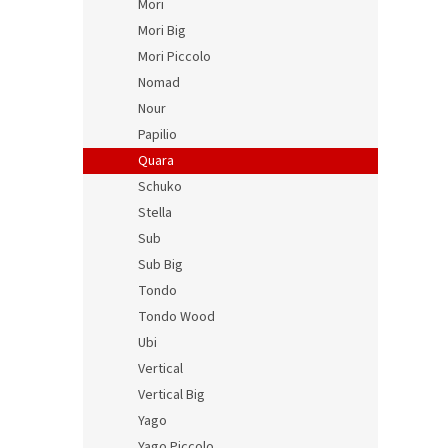
Mori
Mori Big
Mori Piccolo
Nomad
Nour
Papilio
Quara
Schuko
Stella
Sub
Sub Big
Tondo
Tondo Wood
Ubi
Vertical
Vertical Big
Yago
Yago Piccolo