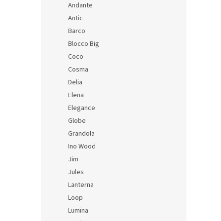
Andante
SKU: 6
Antic
Barco
Blocco Big
Coco
Cosma
Delia
Elena
Elegance
Globe
Grandola
Ino Wood
Jim
Jules
Lanterna
Loop
Lumina