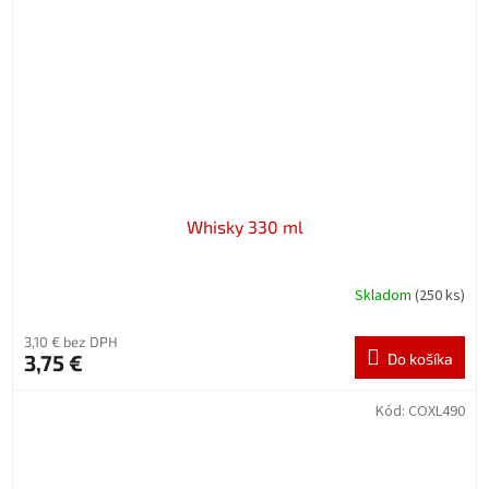
Whisky 330 ml
Skladom
(250 ks)
3,10 € bez DPH
3,75 €
Do košíka
Kód:
COXL490