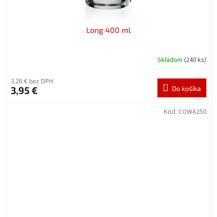
Long 400 ml
Skladom
(240 ks)
3,26 € bez DPH
3,95 €
Do košíka
Kód:
COWA250