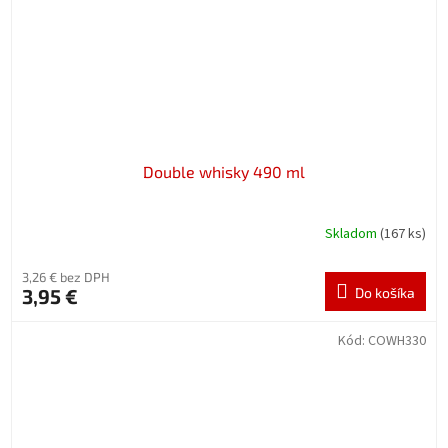
Double whisky 490 ml
Skladom
(167 ks)
3,26 € bez DPH
3,95 €
Do košíka
Kód:
COWH330