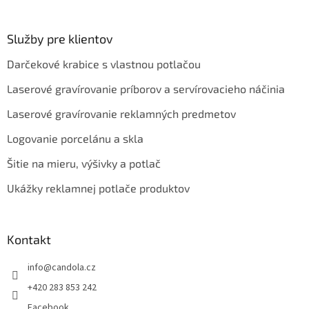
Služby pre klientov
Darčekové krabice s vlastnou potlačou
Laserové gravírovanie príborov a servírovacieho náčinia
Laserové gravírovanie reklamných predmetov
Logovanie porcelánu a skla
Šitie na mieru, výšivky a potlač
Ukážky reklamnej potlače produktov
Kontakt
info
@
candola.cz
+420 283 853 242
Facebook