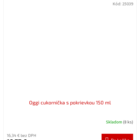
Kód:
25039
Oggi cukornička s pokrievkou 150 ml
Skladom
(8 ks)
16,34 € bez DPH