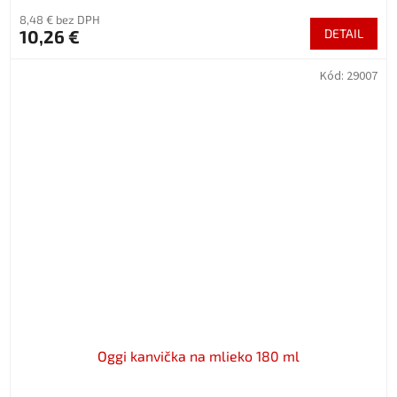
8,48 € bez DPH
10,26 €
DETAIL
Kód:
29007
Oggi kanvička na mlieko 180 ml