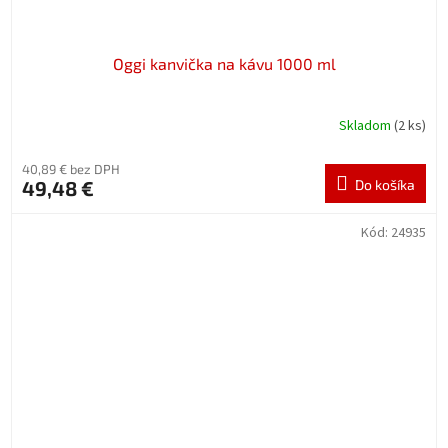
Oggi kanvička na kávu 1000 ml
Skladom
(2 ks)
40,89 € bez DPH
49,48 €
Do košíka
Kód:
24935