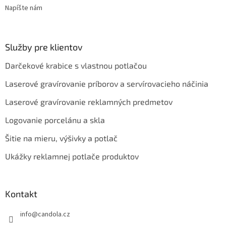
Napíšte nám
Služby pre klientov
Darčekové krabice s vlastnou potlačou
Laserové gravírovanie príborov a servírovacieho náčinia
Laserové gravírovanie reklamných predmetov
Logovanie porcelánu a skla
Šitie na mieru, výšivky a potlač
Ukážky reklamnej potlače produktov
Kontakt
info
@
candola.cz