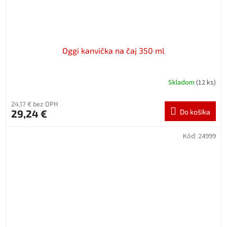
Oggi kanvička na čaj 350 ml
Skladom
(12 ks)
24,17 € bez DPH
29,24 €
Do košíka
Kód:
24999