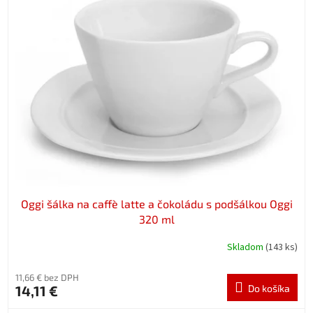
Oggi šálka na caffè latte a čokoládu s podšálkou Oggi
320 ml
Skladom
(143 ks)
11,66 € bez DPH
14,11 €
Do košíka