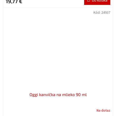
19,77 €
Do košíka
Kód:
24937
Oggi kanvička na mlieko 90 ml
Na dotaz