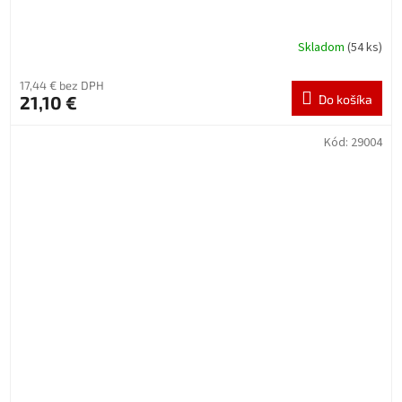
Skladom
(54 ks)
17,44 € bez DPH
21,10 €
Do košíka
Kód:
29004