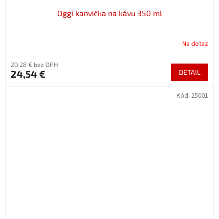
Oggi kanvička na kávu 350 ml
Na dotaz
20,28 € bez DPH
24,54 €
DETAIL
Kód:
25001