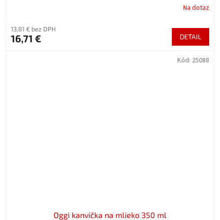
Na dotaz
13,81 € bez DPH
16,71 €
DETAIL
Kód:
25088
Oggi kanvička na mlieko 350 ml