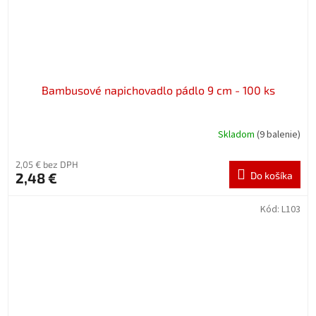
Bambusové napichovadlo pádlo 9 cm - 100 ks
Skladom
(9 balenie)
2,05 € bez DPH
2,48 €
Do košíka
Kód:
L103