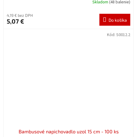
Skladom
(48 balenie)
4,19 € bez DPH
5,07 €
Do košíka
Kód:
S0012.2
Bambusové napichovadlo uzol 15 cm - 100 ks