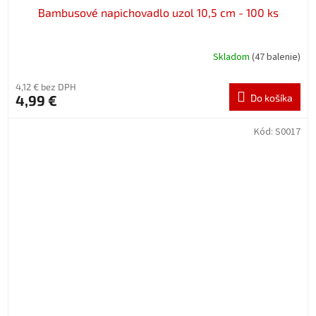
Bambusové napichovadlo uzol 10,5 cm - 100 ks
Skladom
(47 balenie)
4,12 € bez DPH
4,99 €
Do košíka
Kód:
S0017