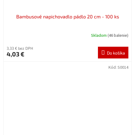
Bambusové napichovadlo pádlo 20 cm - 100 ks
Skladom
(46 balenie)
3,33 € bez DPH
4,03 €
Do košíka
Kód:
S0014