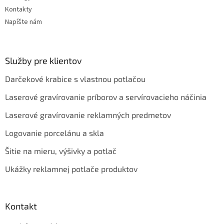
Kontakty
Napíšte nám
Služby pre klientov
Darčekové krabice s vlastnou potlačou
Laserové gravírovanie príborov a servírovacieho náčinia
Laserové gravírovanie reklamných predmetov
Logovanie porcelánu a skla
Šitie na mieru, výšivky a potlač
Ukážky reklamnej potlače produktov
Kontakt