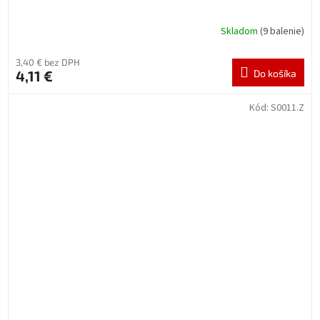
Skladom
(9 balenie)
3,40 € bez DPH
4,11 €
Do košíka
Kód:
S0011.Z