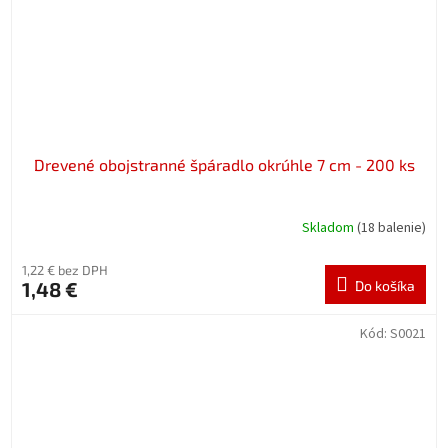
Drevené obojstranné špáradlo okrúhle 7 cm - 200 ks
Skladom
(18 balenie)
1,22 € bez DPH
1,48 €
Do košíka
Kód:
S0021