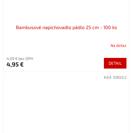
Bambusové napichovadlo pádlo 25 cm - 100 ks
Na dotaz
4,09 € bez DPH
4,95 €
DETAIL
Kód:
S0010.2