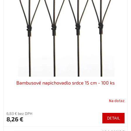
Bambusové napichovadlo srdce 15 cm - 100 ks
Na dotaz
6,83 € bez DPH
8,26 €
DETAIL