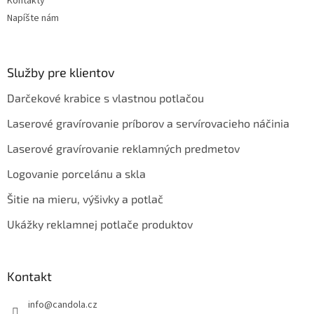
Kontakty
Napíšte nám
Služby pre klientov
Darčekové krabice s vlastnou potlačou
Laserové gravírovanie príborov a servírovacieho náčinia
Laserové gravírovanie reklamných predmetov
Logovanie porcelánu a skla
Šitie na mieru, výšivky a potlač
Ukážky reklamnej potlače produktov
Kontakt
info
@
candola.cz