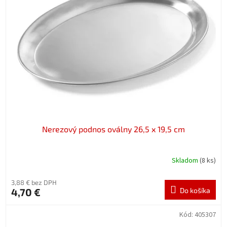
Nerezový podnos oválny 26,5 x 19,5 cm
Skladom
(8 ks)
3,88 € bez DPH
4,70 €
Do košíka
Kód:
405307