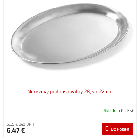
Nerezový podnos oválny 28,5 x 22 cm
Skladom
(12 ks)
5,35 € bez DPH
6,47 €
Do košíka