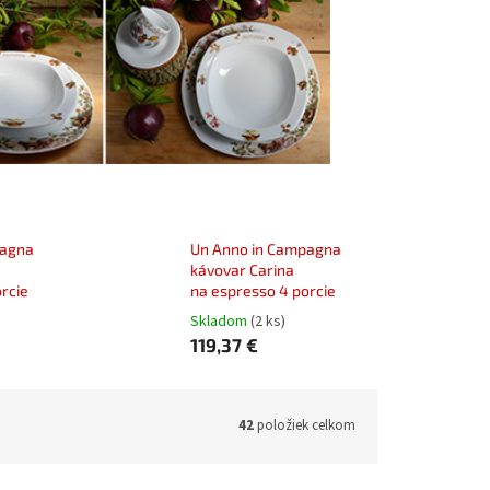
pagna
Un Anno in Campagna
kávovar Carina
rcie
na espresso 4 porcie
Skladom
(2 ks)
119,37 €
42
položiek celkom