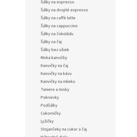
Šálky na espresso
Šálky na dvojité espresso
Šálky na caffè latte
Šálky na cappuccino
Šálky na čokoládu
Šálky na čaj
Šálky bez ušiek
Moka kanvičky
Kanvičky na čaj
Kanvičky na kávu
Kanvičky na mlieko
Taniere a misky
Pokrievky
Podšálky
Cukorničky
Lyžičky
Stojančeky na cukor a čaj