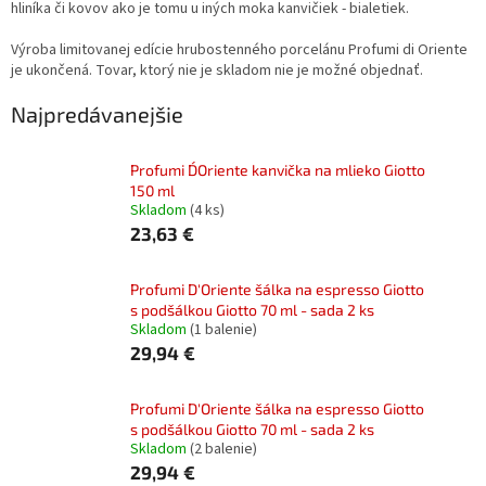
hliníka či kovov ako je tomu u iných moka kanvičiek - bialetiek.
Výroba limitovanej edície hrubostenného porcelánu Profumi di Oriente
je ukončená. Tovar, ktorý nie je skladom nie je možné objednať.
Najpredávanejšie
Profumi D´Oriente kanvička na mlieko Giotto
150 ml
Skladom
(4 ks)
23,63 €
Profumi D′Oriente šálka na espresso Giotto
s podšálkou Giotto 70 ml - sada 2 ks
Skladom
(1 balenie)
29,94 €
Profumi D′Oriente šálka na espresso Giotto
s podšálkou Giotto 70 ml - sada 2 ks
Skladom
(2 balenie)
29,94 €