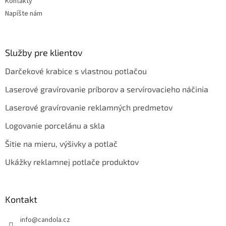
Kontakty
Napíšte nám
Služby pre klientov
Darčekové krabice s vlastnou potlačou
Laserové gravírovanie príborov a servírovacieho náčinia
Laserové gravírovanie reklamných predmetov
Logovanie porcelánu a skla
Šitie na mieru, výšivky a potlač
Ukážky reklamnej potlače produktov
Kontakt
info
@
candola.cz