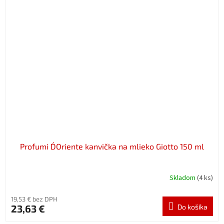
Profumi D´Oriente kanvička na mlieko Giotto 150 ml
Skladom
(4 ks)
19,53 € bez DPH
23,63 €
Do košíka