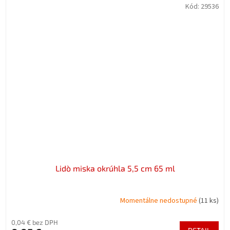
Kód:
29536
Lidò miska okrúhla 5,5 cm 65 ml
Momentálne nedostupné
(11 ks)
0,04 € bez DPH