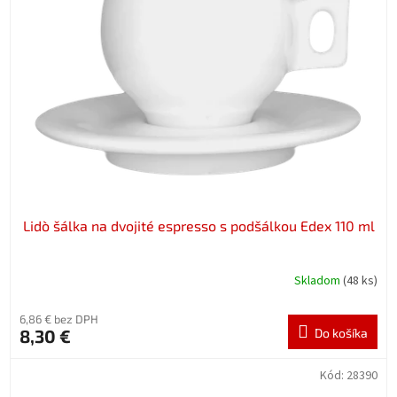
Lidò šálka na dvojité espresso s podšálkou Edex 110 ml
Skladom
(48 ks)
6,86 € bez DPH
8,30 €
Do košíka
Kód:
28390