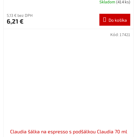
Skladom
(414 ks)
5,13 € bez DPH
6,21 €
Do košíka
Kód:
17421
Claudia šálka na espresso s podšálkou Claudia 70 ml