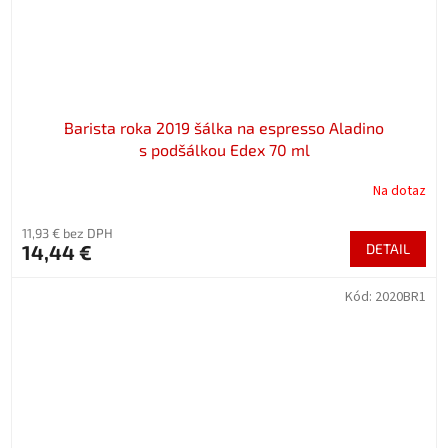
Barista roka 2019 šálka na espresso Aladino
s podšálkou Edex 70 ml
Na dotaz
11,93 € bez DPH
14,44 €
DETAIL
Kód:
2020BR1