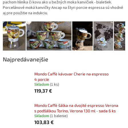
pachom hliníka či kovu ako u bežných moka kanvičiek - bialetiek.
Porcelánové moká kanvičky Ancap na štyri porcie espressa sú vhodné
aj pre použitie na indukciu.
Najpredávanejšie
Mondo Caffè kávovar Cherie na espresso
4 porcie
Skladom
(1 ks)
119,37 €
Mondo Caffè šálka na dvojité espresso Verona
s podšálkou Torino, Verona 130 ml - sada 6 ks
Skladom
(1 balenie)
103,83 €