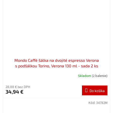
Mondo Caffè šálka na dvojité espresso Verona
s podšálkou Torino, Verona 130 ml - sada 2 ks
Skladom
(2 balenie)
28,88 € bez DPH
34,94 €
Do košíka
Kód:
34782M