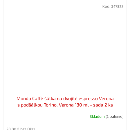
Kód:
34782Z
Mondo Caffè šálka na dvojité espresso Verona
s podšálkou Torino, Verona 130 ml - sada 2 ks
Skladom
(1 balenie)
28,88 € bez DPH