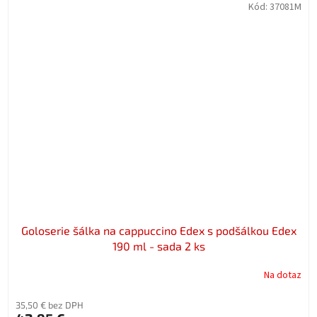
Kód:
37081M
Goloserie šálka na cappuccino Edex s podšálkou Edex
190 ml - sada 2 ks
Na dotaz
35,50 € bez DPH