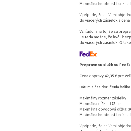
Maximálna hmotnosť balíka s
V prípade, že sa Vami objedn
do viacerých zásielok a cena
Vzhľadom na to, že sa prepra
Je teda možné, že kvôli bezp
do viacerých zásielok. O ta
Prepravnou službou FedEx
Cena dopravy 42,35 € pre Veľk
Dátum a čas doručenia balík
Maximálny rozmer zásielky
Maximálna dĺžka: 175 cm
Maximálna obvodová dĺžka: 3
Maximálna hmotnosť balíka s
V prípade, že sa Vami objedn