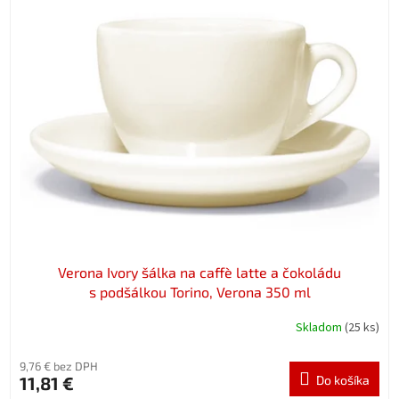
Verona Ivory šálka na caffè latte a čokoládu
s podšálkou Torino, Verona 350 ml
Skladom
(25 ks)
9,76 € bez DPH
11,81 €
Do košíka