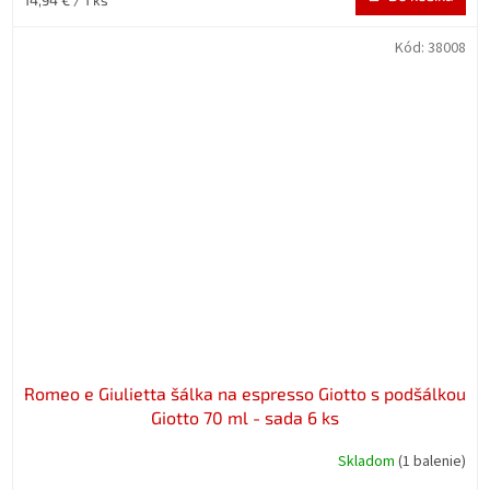
cena:
Kód:
38008
Romeo e Giulietta šálka na espresso Giotto s podšálkou
Giotto 70 ml - sada 6 ks
Skladom
(1 balenie)