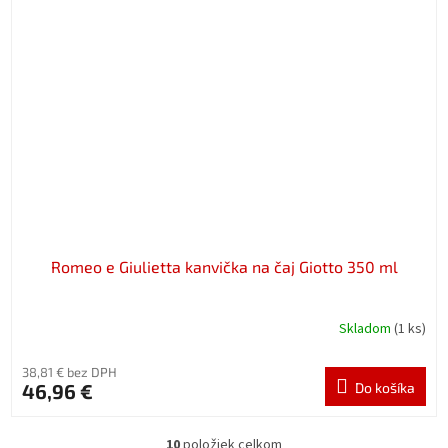
Romeo e Giulietta kanvička na čaj Giotto 350 ml
Skladom
(1 ks)
38,81 € bez DPH
46,96 €
Do košíka
10
položiek celkom