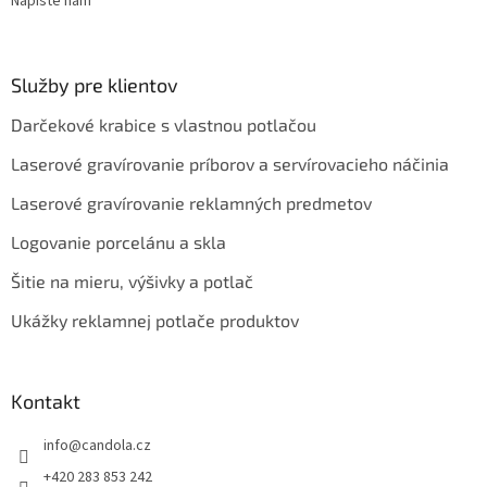
Napíšte nám
Služby pre klientov
Darčekové krabice s vlastnou potlačou
Laserové gravírovanie príborov a servírovacieho náčinia
Laserové gravírovanie reklamných predmetov
Logovanie porcelánu a skla
Šitie na mieru, výšivky a potlač
Ukážky reklamnej potlače produktov
Kontakt
info
@
candola.cz
+420 283 853 242