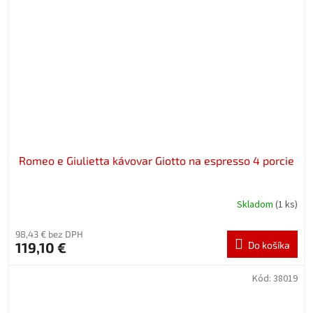
Romeo e Giulietta kávovar Giotto na espresso 4 porcie
Skladom
(1 ks)
98,43 € bez DPH
119,10 €
Do košíka
Kód:
38019