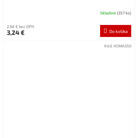
Skladom
(357 ks)
2,68 € bez DPH
3,24 €
Do košíka
Kód:
HOMA350