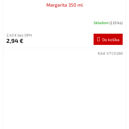
Margarita 350 ml
Skladom
(133 ks)
2,43 € bez DPH
2,94 €
Do košíka
Kód:
STCO260