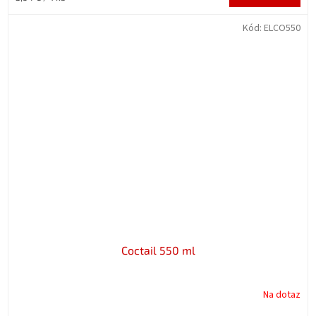
cena:
Kód:
ELCO550
Coctail 550 ml
Na dotaz