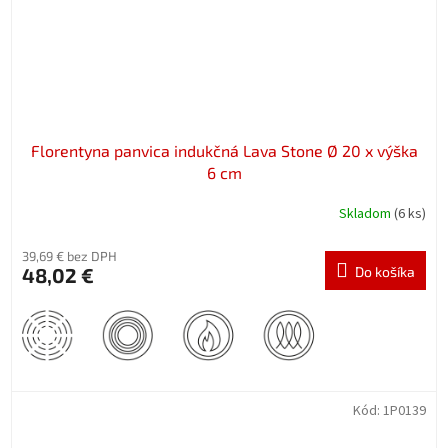
Florentyna panvica indukčná Lava Stone Ø 20 x výška
6 cm
Skladom
(6 ks)
39,69 € bez DPH
48,02 €
Do košíka
Kód:
1P0139