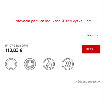
Fritovacia panvica indukčná Ø 32 x výška 5 cm
Na dotaz
94,07 € bez DPH
113,83 €
DETAIL
Kód:
15080360ICV