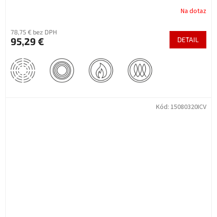
Na dotaz
78,75 € bez DPH
95,29 €
DETAIL
Kód:
15080320ICV