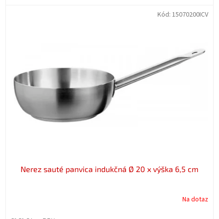
Kód:
15070200ICV
Nerez sauté panvica indukčná Ø 20 x výška 6,5 cm
Na dotaz