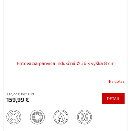
Fritovacia panvica indukčná Ø 36 x výška 8 cm
Na dotaz
132,22 € bez DPH
159,99 €
DETAIL