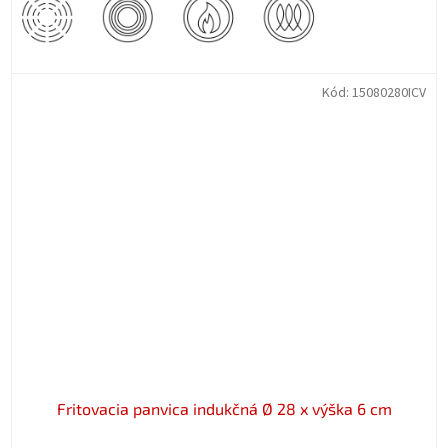
Kód:
15080280ICV
Fritovacia panvica indukčná Ø 28 x výška 6 cm