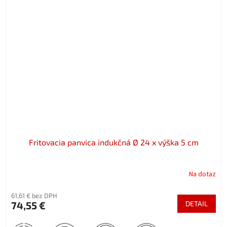
Fritovacia panvica indukčná Ø 24 x výška 5 cm
Na dotaz
61,61 € bez DPH
74,55 €
DETAIL