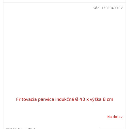
Kód:
15080400ICV
Fritovacia panvica indukčná Ø 40 x výška 8 cm
Na dotaz