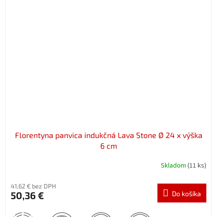
Florentyna panvica indukčná Lava Stone Ø 24 x výška
6 cm
Skladom
(11 ks)
41,62 € bez DPH
50,36 €
Do košíka