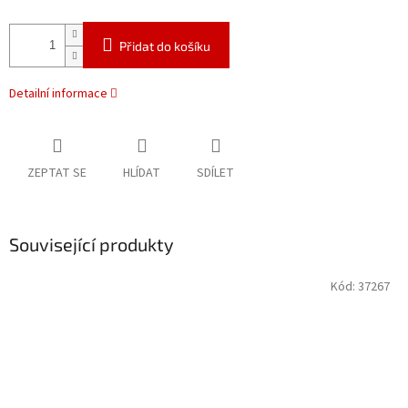
Přidat do košíku
Detailní informace
ZEPTAT SE
HLÍDAT
SDÍLET
Související produkty
Kód:
37267