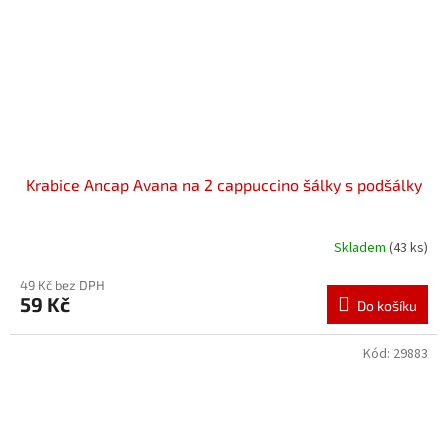
Krabice Ancap Avana na 2 cappuccino šálky s podšálky
Skladem
(43 ks)
49 Kč bez DPH
59 Kč
Do košíku
Kód:
29883