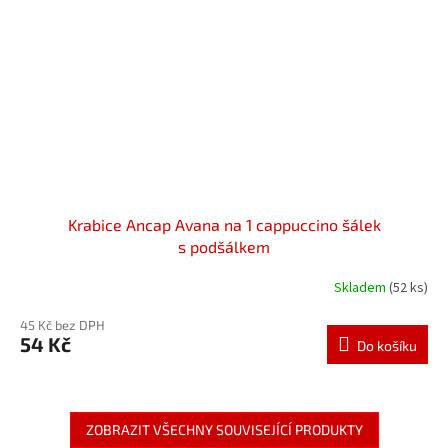
Krabice Ancap Avana na 1 cappuccino šálek
s podšálkem
Skladem
(52 ks)
45 Kč bez DPH
54 Kč
Do košíku
ZOBRAZIT VŠECHNY SOUVISEJÍCÍ PRODUKTY