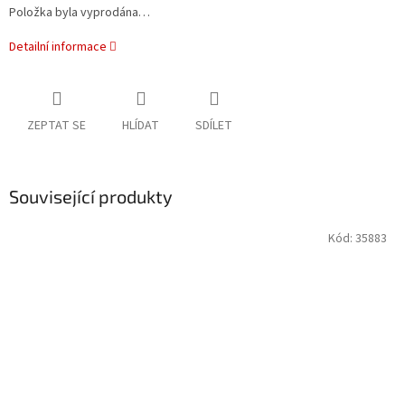
Položka byla vyprodána…
Detailní informace
ZEPTAT SE
HLÍDAT
SDÍLET
Související produkty
Kód:
35883