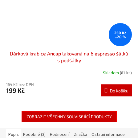
250 Kč
–20 %
Dárková krabice Ancap lakovaná na 6 espresso šálků
s podšálky
Skladem
(81 ks)
164 Kč bez DPH
199 Kč
Do košíku
ZOBRAZIT VŠECHNY SOUVISEJÍCÍ PRODUKTY
Popis
Podobné (3)
Hodnocení
Značka
Ostatní informace