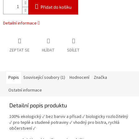
Přidat do košíku
Detailní informace
ZEPTAT SE
HLÍDAT
SDÍLET
Popis
Související soubory (1)
Hodnocení
Značka
Ostatní informace
Detailní popis produktu
100% ekologický ✓ bez barviv a přísad ✓ biologicky rozložitelný
✓ pro teplé a studené potraviny ✓ vhodný pro bistra, rychlá
občerstvení ✓