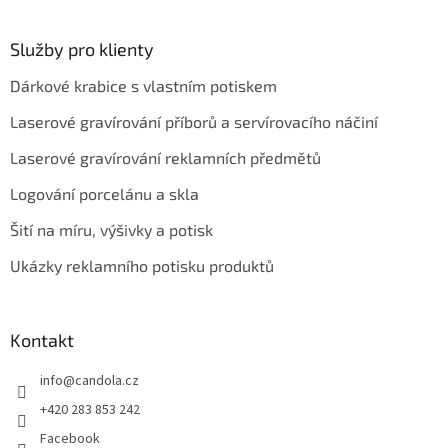
Služby pro klienty
Dárkové krabice s vlastním potiskem
Laserové gravírování příborů a servírovacího náčiní
Laserové gravírování reklamních předmětů
Logování porcelánu a skla
Šití na míru, výšivky a potisk
Ukázky reklamního potisku produktů
Kontakt
info
@
candola.cz
+420 283 853 242
Facebook