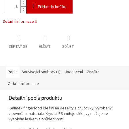
Přidat do košíku
Detailní informace
ZEPTAT SE
HLÍDAT
SDÍLET
Popis
Související soubory (1)
Hodnocení
Značka
Ostatní informace
Detailní popis produktu
Kelímek fingerfood ideální na dezerty a chuťovky. Vyrobený
z pevného materiálu. Krystal PS imituje sklo, vyznačuje se
vysokým leskem a průhledností.