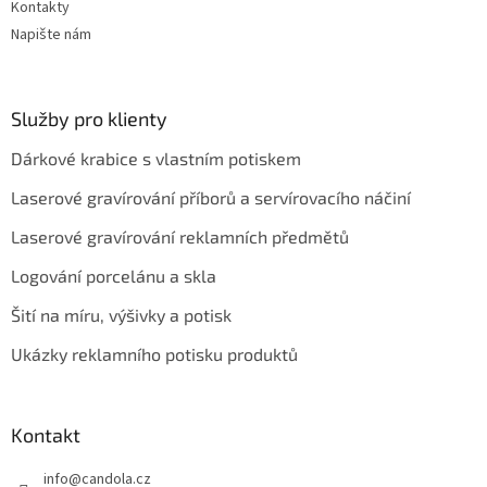
Kontakty
Napište nám
Služby pro klienty
Dárkové krabice s vlastním potiskem
Laserové gravírování příborů a servírovacího náčiní
Laserové gravírování reklamních předmětů
Logování porcelánu a skla
Šití na míru, výšivky a potisk
Ukázky reklamního potisku produktů
Kontakt
info
@
candola.cz