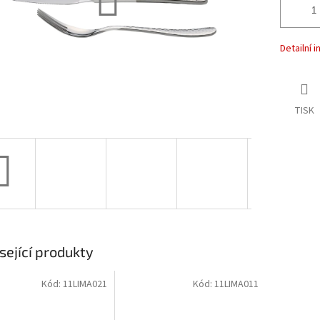
Detailní 
TISK
sející produkty
Kód:
11LIMA021
Kód:
11LIMA011