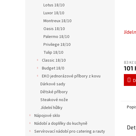
Lotus 18/10
Luxor 18/10
Montreux 18/10
Oasis 18/10
Jídel
Palermo 18/10
Privilege 18/10
Tulip 18/10
Classic 18/10
83 Kč 
101 
Budget 18/0
EKO jednorázové příbory z kovu
D
Dárkové sady
Dětské příbory
Steakové nože
Popi
Jídelní hůlky
Nápojové sklo
Nádobí a doplňky do kuchyně
Det
Servírovací nádobí pro catering a rauty