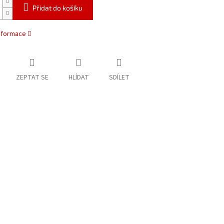
Přidat do košíku
informace
ZEPTAT SE
HLÍDAT
SDÍLET