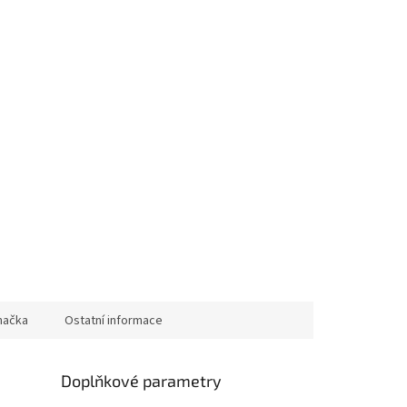
načka
Ostatní informace
Doplňkové parametry