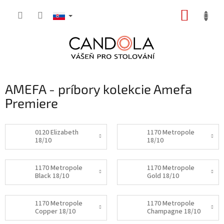
Prejsť
NÁKUP
na
obsah
KOŠÍK
AMEFA - príbory kolekcie Amefa
Premiere
0120 Elizabeth
1170 Metropole
18/10
18/10
1170 Metropole
1170 Metropole
Black 18/10
Gold 18/10
1170 Metropole
1170 Metropole
Copper 18/10
Champagne 18/10