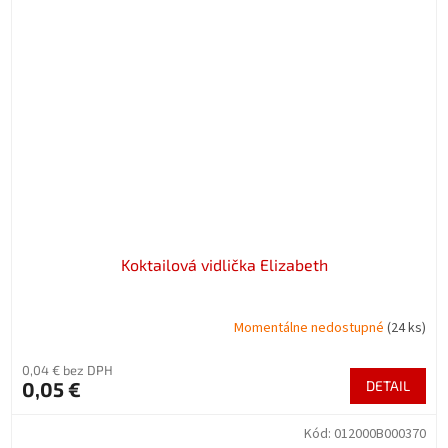
Koktailová vidlička Elizabeth
Momentálne nedostupné
(24 ks)
0,04 € bez DPH
0,05 €
DETAIL
Kód:
012000B000370