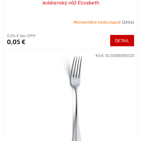
Jedálenský nôž Elizabeth
Momentálne nedostupné
(24 ks)
0,04 € bez DPH
0,05 €
DETAIL
Kód:
012000B000320