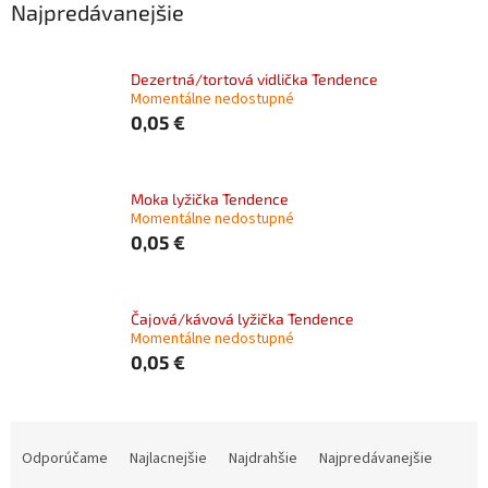
Najpredávanejšie
Dezertná/tortová vidlička Tendence
Momentálne nedostupné
0,05 €
Moka lyžička Tendence
Momentálne nedostupné
0,05 €
Čajová/kávová lyžička Tendence
Momentálne nedostupné
0,05 €
R
a
Odporúčame
Najlacnejšie
Najdrahšie
Najpredávanejšie
d