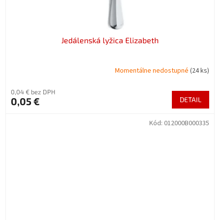
Jedálenská lyžica Elizabeth
Momentálne nedostupné
(24 ks)
0,04 € bez DPH
0,05 €
DETAIL
Kód:
012000B000335