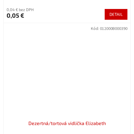
0,04 € bez DPH
0,05 €
DETAIL
Kód:
012000B000390
Dezertná/tortová vidlička Elizabeth