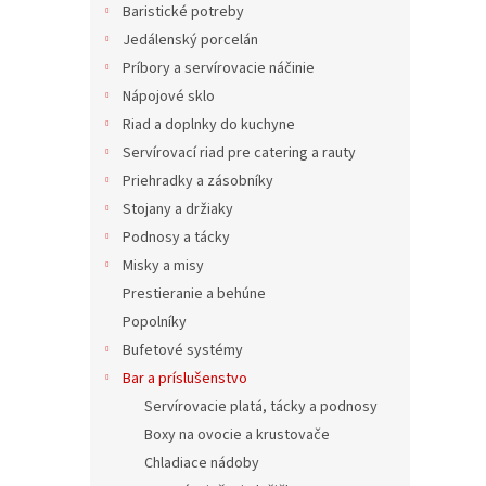
Baristické potreby
Jedálenský porcelán
Príbory a servírovacie náčinie
Nápojové sklo
Riad a doplnky do kuchyne
Servírovací riad pre catering a rauty
Priehradky a zásobníky
Stojany a držiaky
Podnosy a tácky
Misky a misy
Prestieranie a behúne
Popolníky
Bufetové systémy
Bar a príslušenstvo
Servírovacie platá, tácky a podnosy
Boxy na ovocie a krustovače
Chladiace nádoby