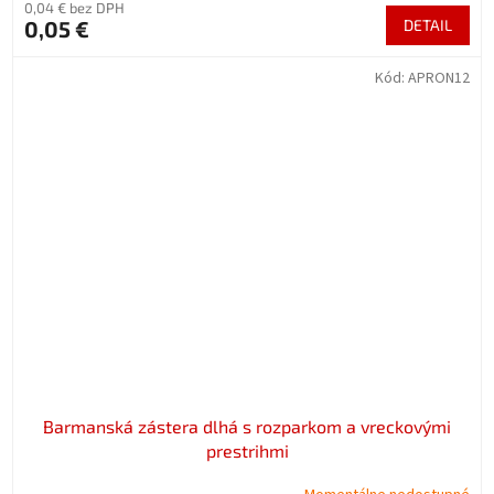
0,04 € bez DPH
0,05 €
DETAIL
Kód:
APRON12
Barmanská zástera dlhá s rozparkom a vreckovými
prestrihmi