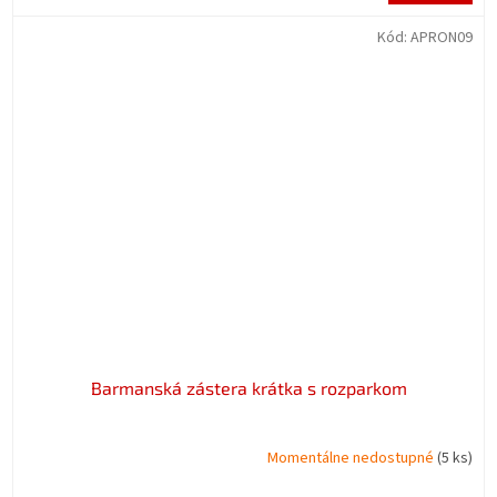
Kód:
APRON09
Barmanská zástera krátka s rozparkom
Momentálne nedostupné
(5 ks)