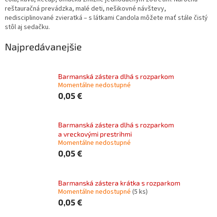
reštauračná prevádzka, malé deti, nešikovné návštevy,
nedisciplinované zvieratká – s látkami Candola môžete mať stále čistý
stôl aj sedačku.
Najpredávanejšie
Barmanská zástera dlhá s rozparkom
Momentálne nedostupné
0,05 €
Barmanská zástera dlhá s rozparkom
a vreckovými prestrihmi
Momentálne nedostupné
0,05 €
Barmanská zástera krátka s rozparkom
Momentálne nedostupné
(5 ks)
0,05 €