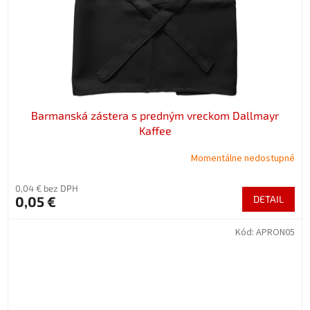
Barmanská zástera s predným vreckom Dallmayr
Kaffee
Momentálne nedostupné
0,04 € bez DPH
0,05 €
DETAIL
Kód:
APRON05