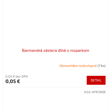
Barmanská zástera dlhá s rozparkom
Momentálne nedostupné
(7 ks)
0,04 € bez DPH
0,05 €
DETAIL
Kód:
APRON06