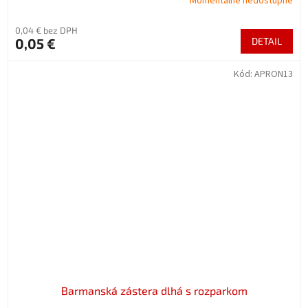
Momentálne nedostupné
0,04 € bez DPH
0,05 €
DETAIL
Kód:
APRON13
Barmanská zástera dlhá s rozparkom