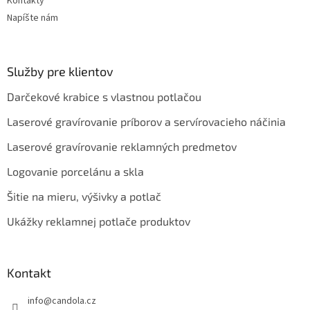
Kontakty
Napíšte nám
Služby pre klientov
Darčekové krabice s vlastnou potlačou
Laserové gravírovanie príborov a servírovacieho náčinia
Laserové gravírovanie reklamných predmetov
Logovanie porcelánu a skla
Šitie na mieru, výšivky a potlač
Ukážky reklamnej potlače produktov
Kontakt
info
@
candola.cz