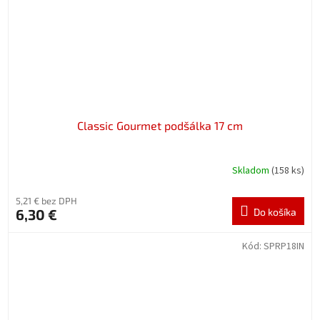
Classic Gourmet podšálka 17 cm
Skladom
(158 ks)
5,21 € bez DPH
6,30 €
Do košíka
Kód:
SPRP18IN