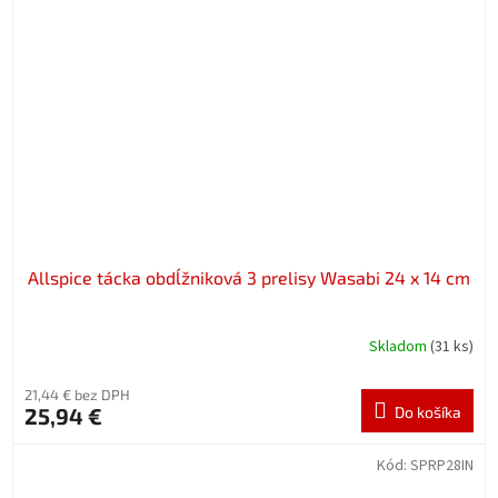
Allspice tácka obdĺžniková 3 prelisy Wasabi 24 x 14 cm
Skladom
(31 ks)
21,44 € bez DPH
25,94 €
Do košíka
Kód:
SPRP28IN