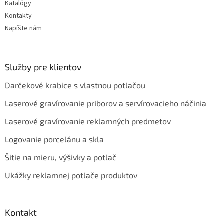
Katalógy
Kontakty
Napíšte nám
Služby pre klientov
Darčekové krabice s vlastnou potlačou
Laserové gravírovanie príborov a servírovacieho náčinia
Laserové gravírovanie reklamných predmetov
Logovanie porcelánu a skla
Šitie na mieru, výšivky a potlač
Ukážky reklamnej potlače produktov
Kontakt