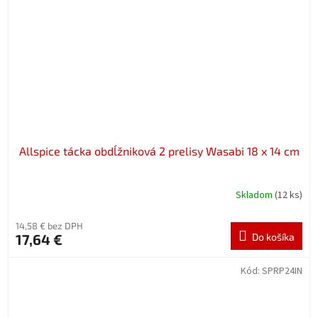
Allspice tácka obdĺžniková 2 prelisy Wasabi 18 x 14 cm
Skladom
(12 ks)
14,58 € bez DPH
17,64 €
Do košíka
Kód:
SPRP24IN