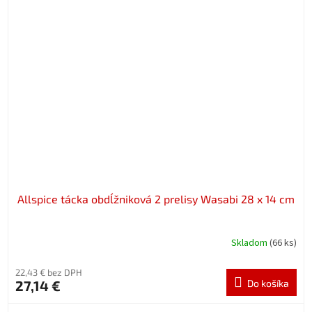
Allspice tácka obdĺžniková 2 prelisy Wasabi 28 x 14 cm
Skladom
(66 ks)
22,43 € bez DPH
27,14 €
Do košíka