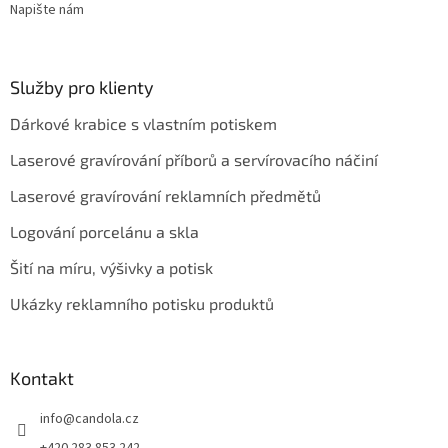
Napište nám
Služby pro klienty
Dárkové krabice s vlastním potiskem
Laserové gravírování příborů a servírovacího náčiní
Laserové gravírování reklamních předmětů
Logování porcelánu a skla
Šití na míru, výšivky a potisk
Ukázky reklamního potisku produktů
Kontakt
info
@
candola.cz