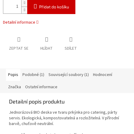
Přidat do košíku
Detailní informace
ZEPTAT SE
HLÍDAT
SDÍLET
Popis
Podobné (1)
Související soubory (1)
Hodnocení
Značka
Ostatní informace
Detailní popis produktu
Jednorázová BIO deska ve tvaru prkýnka pro catering, párty
servis. Ekologická, kompostovatelná a rozložitelná. V přírodní
barvě, chuťově neutrální.