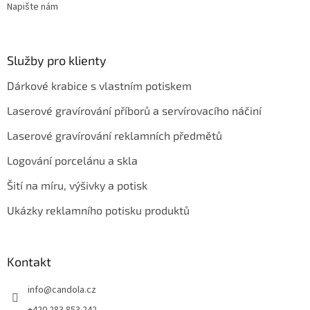
Napište nám
Služby pro klienty
Dárkové krabice s vlastním potiskem
Laserové gravírování příborů a servírovacího náčiní
Laserové gravírování reklamních předmětů
Logování porcelánu a skla
Šití na míru, výšivky a potisk
Ukázky reklamního potisku produktů
Kontakt
info
@
candola.cz