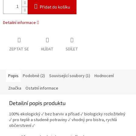
Přidat do košíku
Detailní informace
ZEPTAT SE
HLÍDAT
SDÍLET
Popis
Podobné (2)
Související soubory (1)
Hodnocení
Značka
Ostatní informace
Detailní popis produktu
100% ekologický ✓ bez barviv a přísad ✓ biologicky rozložitelný
✓ pro teplé a studené potraviny ✓ vhodný pro bistra, rychlá
občerstvení ✓