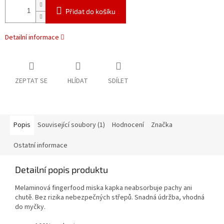
Přidat do košíku
Detailní informace
ZEPTAT SE
HLÍDAT
SDÍLET
Popis
Související soubory (1)
Hodnocení
Značka
Ostatní informace
Detailní popis produktu
Melaminová fingerfood miska kapka neabsorbuje pachy ani
chutě. Bez rizika nebezpečných střepů. Snadná údržba, vhodná
do myčky.