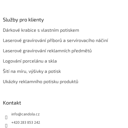
Služby pro klienty
Dárkové krabice s vlastním potiskem
Laserové gravírování příborů a servírovacího náčiní
Laserové gravírování reklamních předmětů
Logování porcelánu a skla
Šití na míru, výšivky a potisk
Ukázky reklamního potisku produktů
Kontakt
info
@
candola.cz
+420 283 853 242