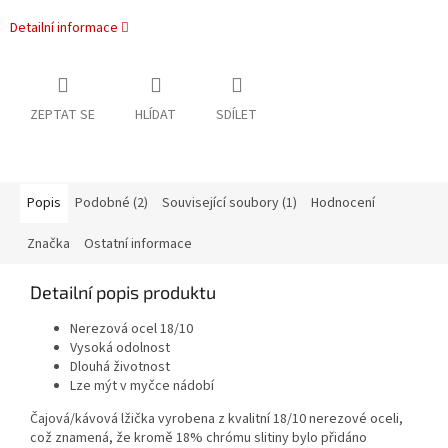
Detailní informace
ZEPTAT SE
HLÍDAT
SDÍLET
Popis
Podobné (2)
Související soubory (1)
Hodnocení
Značka
Ostatní informace
Detailní popis produktu
Nerezová ocel 18/10
Vysoká odolnost
Dlouhá životnost
Lze mýt v myčce nádobí
Čajová/kávová lžička vyrobena z kvalitní 18/10 nerezové oceli,
což znamená, že kromě 18% chrómu slitiny bylo přidáno