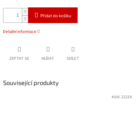
Přidat do košíku
Detailní informace
ZEPTAT SE
HLÍDAT
SDÍLET
Související produkty
Kód:
22216