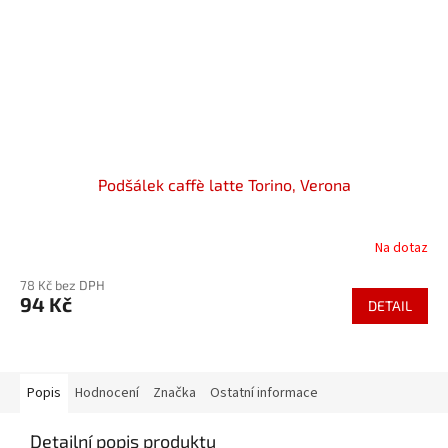
Podšálek caffè latte Torino, Verona
Na dotaz
78 Kč bez DPH
94 Kč
DETAIL
Popis
Hodnocení
Značka
Ostatní informace
Detailní popis produktu