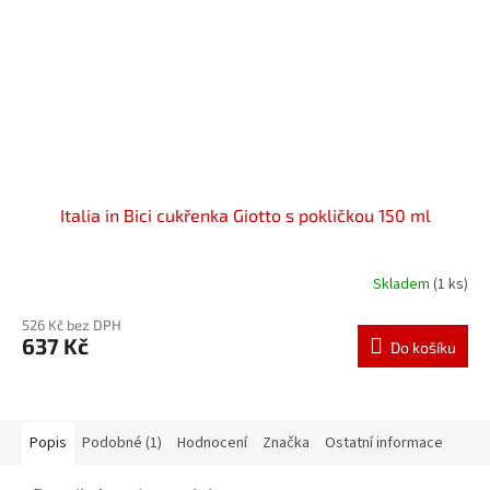
Italia in Bici cukřenka Giotto s pokličkou 150 ml
Skladem
(1 ks)
526 Kč bez DPH
637 Kč
Do košíku
Popis
Podobné (1)
Hodnocení
Značka
Ostatní informace