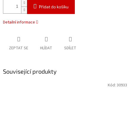
Přidat do košíku
Detailní informace
ZEPTAT SE
HLÍDAT
SDÍLET
Související produkty
Kód:
30933