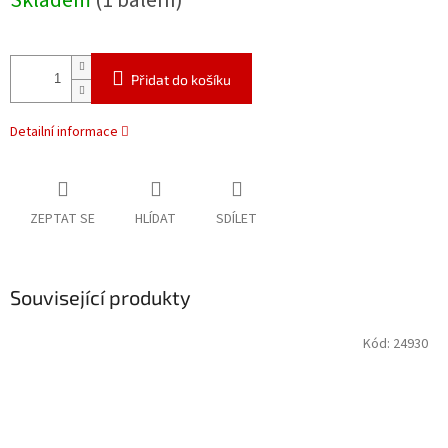
Skladem
(1 balení)
Přidat do košíku
Detailní informace
ZEPTAT SE
HLÍDAT
SDÍLET
Související produkty
Kód:
24930