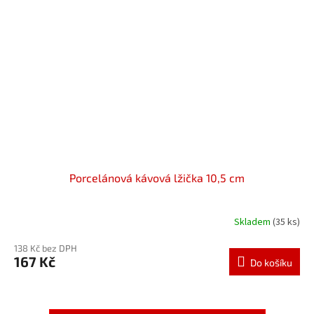
Porcelánová kávová lžička 10,5 cm
Skladem
(35 ks)
138 Kč bez DPH
167 Kč
Do košíku