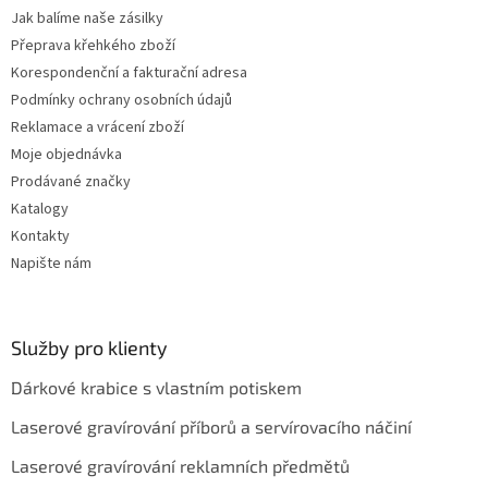
Jak balíme naše zásilky
Přeprava křehkého zboží
Korespondenční a fakturační adresa
Podmínky ochrany osobních údajů
Reklamace a vrácení zboží
Moje objednávka
Prodávané značky
Katalogy
Kontakty
Napište nám
Služby pro klienty
Dárkové krabice s vlastním potiskem
Laserové gravírování příborů a servírovacího náčiní
Laserové gravírování reklamních předmětů