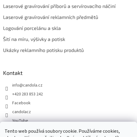
Laserové gravírování příborů a servírovacího náčiní
Laserové gravírování reklamních předmětů
Logování porcelánu a skla
Šití na míru, výšivky a potisk
Ukázky reklamního potisku produktů
Kontakt
info
@
candola.cz
+420 283 853 242
Facebook
candolacz
YouTube
Tento web používá soubory cookie. Používáme cookies,