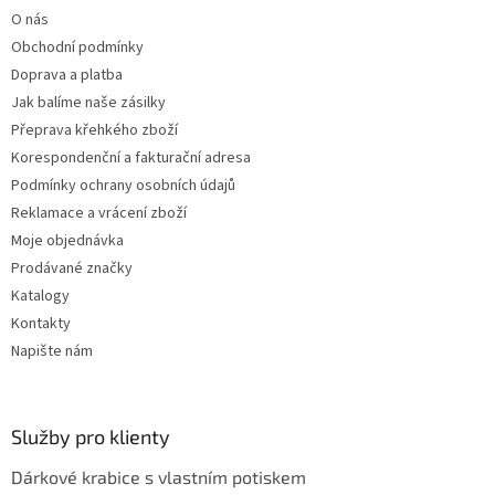
t
O nás
í
Obchodní podmínky
Doprava a platba
Jak balíme naše zásilky
Přeprava křehkého zboží
Korespondenční a fakturační adresa
Podmínky ochrany osobních údajů
Reklamace a vrácení zboží
Moje objednávka
Prodávané značky
Katalogy
Kontakty
Napište nám
Služby pro klienty
Dárkové krabice s vlastním potiskem