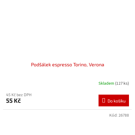
Podšálek espresso Torino, Verona
Skladem
(127 ks)
45 Kč bez DPH
55 Kč
Do košíku
Kód:
26788