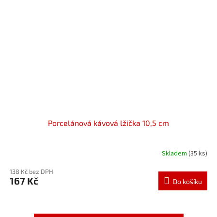
Porcelánová kávová lžička 10,5 cm
Skladem
(35 ks)
138 Kč bez DPH
167 Kč
Do košíku