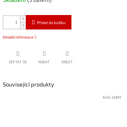
Skladem
(5 balení)
Přidat do košíku
Detailní informace
ZEPTAT SE
HLÍDAT
SDÍLET
Související produkty
Kód:
16497