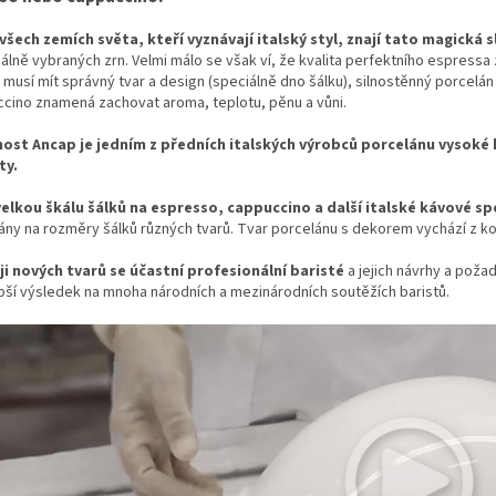
a
v
c
á
 všech zemích světa, kteří vyznávají italský styl, znají tato magická s
í
n
álně vybraných zrn. Velmi málo se však ví, že kvalita perfektního espressa 
p
í
 musí mít správný tvar a design (speciálně dno šálku), silnostěnný porcelá
r
ccino znamená zachovat aroma, teplotu, pěnu a vůni.
v
k
ost Ancap je jedním z předních italských výrobců porcelánu vysoké kv
y
ty.
v
ý
velkou škálu šálků na espresso, cappuccino a další italské kávové spe
p
ány na rozměry šálků různých tvarů. Tvar porcelánu s dekorem vychází z ko
i
s
ji nových tvarů se účastní profesionální baristé
a jejich návrhy a poža
u
pší výsledek na mnoha národních a mezinárodních soutěžích baristů.