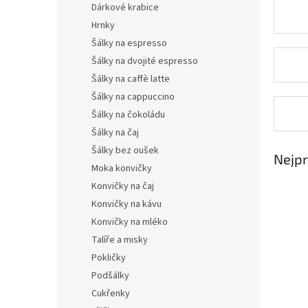
Dárkové krabice
Hrnky
Šálky na espresso
Šálky na dvojité espresso
Šálky na caffè latte
Šálky na cappuccino
Šálky na čokoládu
Šálky na čaj
Šálky bez oušek
Nejpr
Moka konvičky
Konvičky na čaj
Konvičky na kávu
Konvičky na mléko
Talíře a misky
Pokličky
Podšálky
Cukřenky