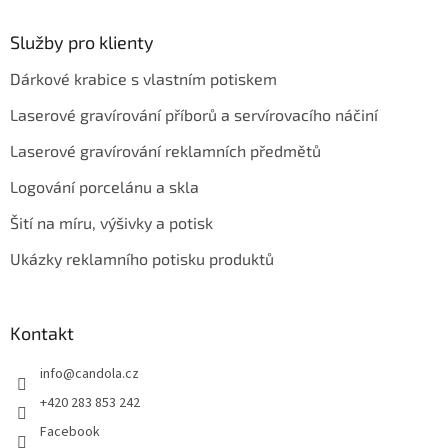
Služby pro klienty
Dárkové krabice s vlastním potiskem
Laserové gravírování příborů a servírovacího náčiní
Laserové gravírování reklamních předmětů
Logování porcelánu a skla
Šití na míru, výšivky a potisk
Ukázky reklamního potisku produktů
Kontakt
info
@
candola.cz
+420 283 853 242
Facebook