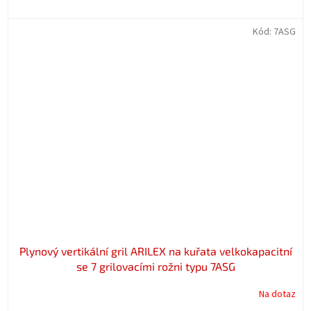
Kód:
7ASG
Plynový vertikální gril ARILEX na kuřata velkokapacitní
se 7 grilovacími rožni typu 7ASG
Na dotaz