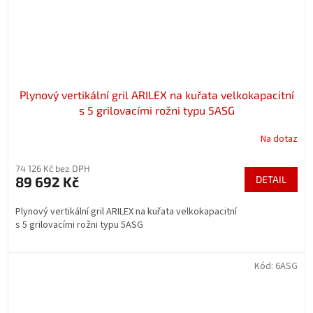
Plynový vertikální gril ARILEX na kuřata velkokapacitní
s 5 grilovacími rožni typu 5ASG
Na dotaz
74 126 Kč bez DPH
89 692 Kč
DETAIL
Plynový vertikální gril ARILEX na kuřata velkokapacitní
s 5 grilovacími rožni typu 5ASG
Kód:
6ASG