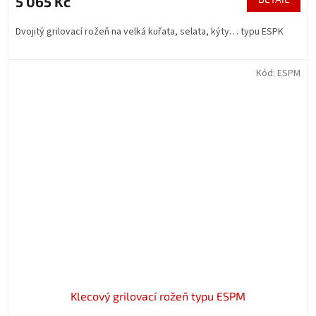
5 065 Kč
Dvojitý grilovací rožeň na velká kuřata, selata, kýty… typu ESPK
Kód:
ESPM
Klecový grilovací rožeň typu ESPM