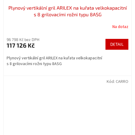
Plynový vertikální gril ARILEX na kuřata velkokapacitní
s 8 grilovacími rožni typu 8ASG
Na dotaz
96 798 Kč bez DPH
117 126 Kč
DETAIL
Plynový vertikální gril ARILEX na kuřata velkokapacitní
s 8 grilovacími rožni typu 8ASG
Kód:
CARRO