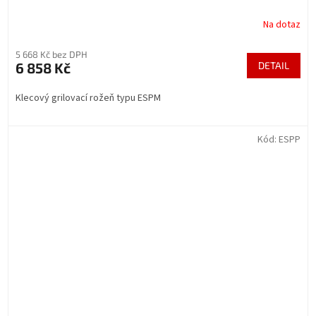
Na dotaz
5 668 Kč bez DPH
6 858 Kč
DETAIL
Klecový grilovací rožeň typu ESPM
Kód:
ESPP