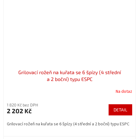
Grilovací rožeň na kuřata se 6 špízy (4 střední
a 2 boční) typu ESPC
Na dotaz
1 820 Kč bez DPH
2 202 Kč
DETAIL
Grilovací rožeň na kuřata se 6 špízy (4 střední a 2 boční) typu ESPC