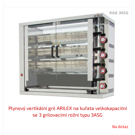
Kód:
3ASG
Plynový vertikální gril ARILEX na kuřata velkokapacitní
se 3 grilovacími rožni typu 3ASG
Na dotaz