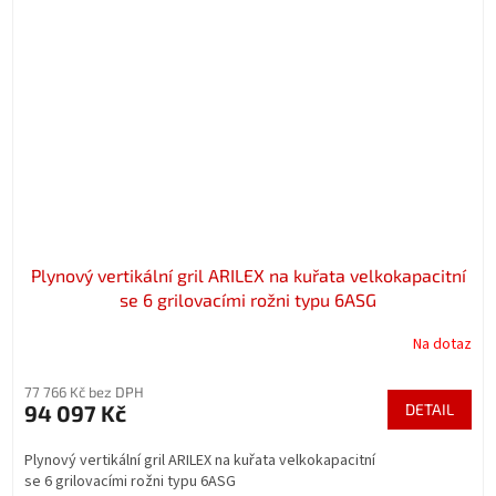
Plynový vertikální gril ARILEX na kuřata velkokapacitní
se 6 grilovacími rožni typu 6ASG
Na dotaz
77 766 Kč bez DPH
94 097 Kč
DETAIL
Plynový vertikální gril ARILEX na kuřata velkokapacitní
se 6 grilovacími rožni typu 6ASG