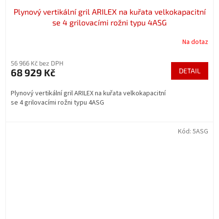
Plynový vertikální gril ARILEX na kuřata velkokapacitní
se 4 grilovacími rožni typu 4ASG
Na dotaz
56 966 Kč bez DPH
68 929 Kč
DETAIL
Plynový vertikální gril ARILEX na kuřata velkokapacitní
se 4 grilovacími rožni typu 4ASG
Kód:
5ASG